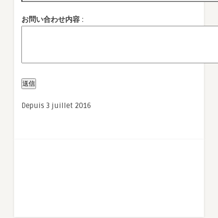
お問い合わせ内容 :
Depuis 3 juillet 2016