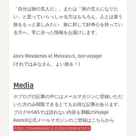
「自分は旅の玄人だ」、または「旅の玄人になりた
い」と思っていらっしゃる方はもちろん、人とは違う
旅をもっと楽しみたい、旅に対して好奇心を持ってい
る方へ、常に尖った情報をお届けします。
Alors Mesdames et Messieurs, bon voyage!
(それではみなさん、よい旅を！)
Media
※ブログの記事の中にはメールマガジンに登録いただ
いた方のみ閲覧できるとてもお得な記事があります。
ブログやSNSでは語れない内容も満載のVoyage
Avancé公式メールマガジンのご登録はこちらから
https://voyageavance.global/newsletters