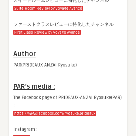
スイートルームレビューに特化したチャンネル
Suite Room Review by Voyage Avancé
ファーストクラスレビューに特化したチャンネル
First Class Review by Voyage Avancé
Author
PAR(PRIDEAUX-ANZAI Ryosuke)
PAR’s media :
The Facebook page of PRIDEAUX-ANZAI Ryosuke(PAR)
:
https://www.facebook.com/ryosuke.prideaux
Instagram :