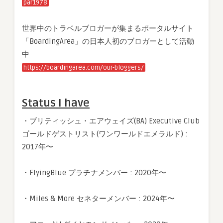
par1978
世界中のトラベルブロガーが集まるポータルサイト
「BoardingArea」の日本人初のブロガーとして活動
中
https://boardingarea.com/our-bloggers/
Status I have
・ブリティッシュ・エアウェイズ(BA) Executive Club
ゴールドゲストリスト(ワンワールドエメラルド) :
2017年〜
・FlyingBlue プラチナメンバー : 2020年〜
・Miles & More セネターメンバー : 2024年〜