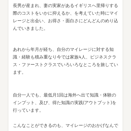
長男が産まれ、妻の実家があるイギリスへ里帰りする
際のコストをいかに抑えるか、を考えていた時にマイ
レージと出会い、お得さ・面白さにどんどんのめり込
んでいきました。
あれから年月が経ち、自分のマイレージに対する知
識・経験も積み重なり今では家族4人、ビジネスクラ
ス・ファーストクラスでいろいろなところを旅してい
ます。
自分一人でも、最低月1回は海外へ出て知識・体験の
インプット、及び、得た知識の実践(アウトプット)を
行っています。
こんなことができるのも、マイレージのおかげなんで