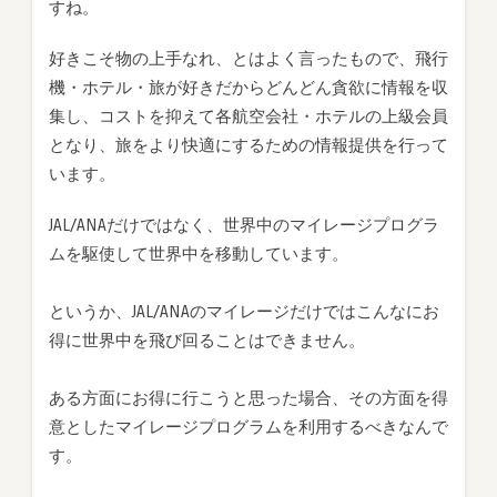
すね。
好きこそ物の上手なれ、とはよく言ったもので、飛行
機・ホテル・旅が好きだからどんどん貪欲に情報を収
集し、コストを抑えて各航空会社・ホテルの上級会員
となり、旅をより快適にするための情報提供を行って
います。
JAL/ANAだけではなく、世界中のマイレージプログラ
ムを駆使して世界中を移動しています。
というか、JAL/ANAのマイレージだけではこんなにお
得に世界中を飛び回ることはできません。
ある方面にお得に行こうと思った場合、その方面を得
意としたマイレージプログラムを利用するべきなんで
す。