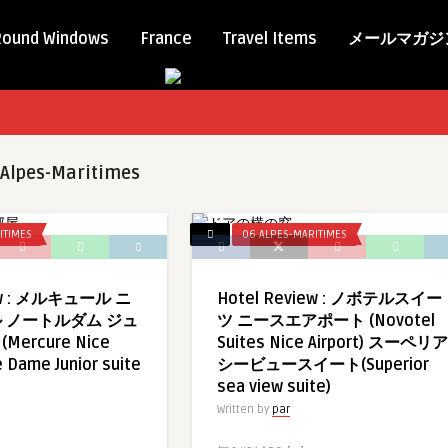
Round Windows
France
Travel Items
メールマガジ
 Alpes-Maritimes
ITIMES
06 ALPES-MARITIMES
iew : メルキュール ニ
Hotel Review : ノボテルスイー
 ノートルダム ジュ
ツ ニースエアポート (Novotel
ercure Nice
Suites Nice Airport) スーペリア
 Dame Junior suite
シービュースイート(Superior
sea view suite)
Written by
par