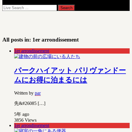
All posts in:
1er arrondissement
1er arrondissement
パークハイアット パリヴァンドー
ムにお得に泊まるには
Written by
par
先&#26085 […]
5年 ago
3856
Views
1er arrondissement