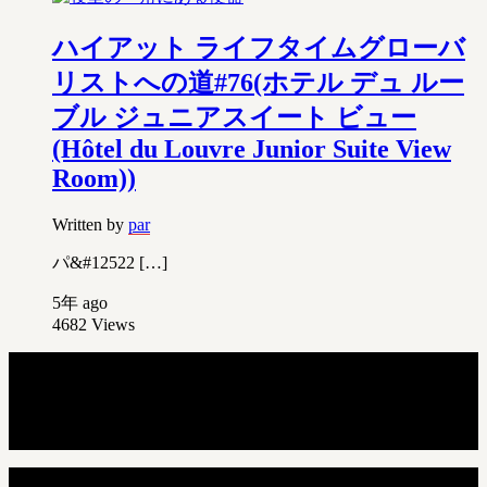
ハイアット ライフタイムグローバ
リストへの道#76(ホテル デュ ルー
ブル ジュニアスイート ビュー
(Hôtel du Louvre Junior Suite View
Room))
Written by
par
パ&#12522 […]
5年 ago
4682
Views
Copyright © 2025 - Voyage Avancé