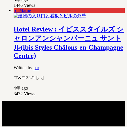
1446
Views
51 Marne
Hotel Review : イビススタイルズ シ
ャロンアンシャンパーニュ サント
ル(ibis Styles Châlons-en-Champagne
Centre)
Written by
par
フ&#12521 […]
4年 ago
3432
Views