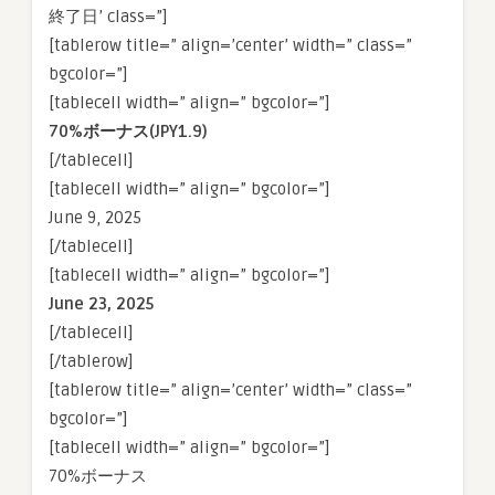
終了日’ class=”]
[tablerow title=” align=’center’ width=” class=”
bgcolor=”]
[tablecell width=” align=” bgcolor=”]
70%ボーナス(JPY1.9)
[/tablecell]
[tablecell width=” align=” bgcolor=”]
June 9, 2025
[/tablecell]
[tablecell width=” align=” bgcolor=”]
June 23, 2025
[/tablecell]
[/tablerow]
[tablerow title=” align=’center’ width=” class=”
bgcolor=”]
[tablecell width=” align=” bgcolor=”]
70%ボーナス