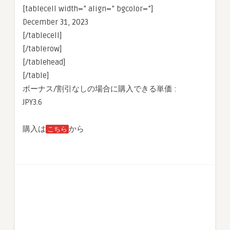
[tablecell width=” align=” bgcolor=”]
December 31, 2023
[/tablecell]
[/tablerow]
[/tablehead]
[/table]
ボーナス/割引なしの場合に購入できる単価 :
JPY3.6
購入は
から
こちら