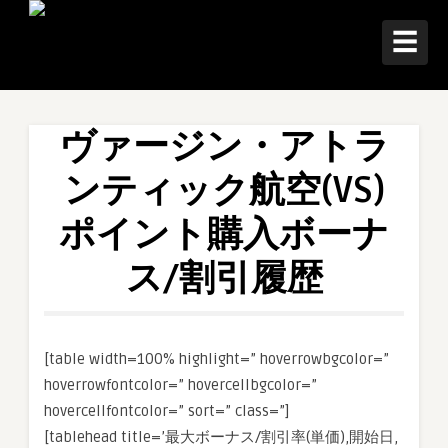
☰
ヴァージン・アトラ
ンティック航空(VS)
ポイント購入ボーナ
ス/割引履歴
[table width=100% highlight=” hoverrowbgcolor=”
hoverrowfontcolor=” hovercellbgcolor=”
hovercellfontcolor=” sort=” class=”]
[tablehead title=’最大ボーナス/割引率(単価),開始日,