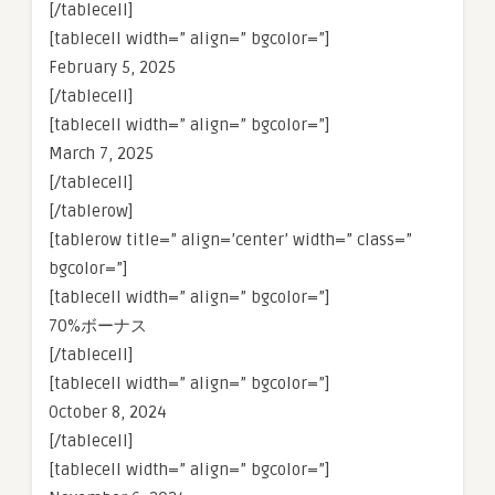
[/tablecell]
[tablecell width=” align=” bgcolor=”]
February 5, 2025
[/tablecell]
[tablecell width=” align=” bgcolor=”]
March 7, 2025
[/tablecell]
[/tablerow]
[tablerow title=” align=’center’ width=” class=”
bgcolor=”]
[tablecell width=” align=” bgcolor=”]
70%ボーナス
[/tablecell]
[tablecell width=” align=” bgcolor=”]
October 8, 2024
[/tablecell]
[tablecell width=” align=” bgcolor=”]