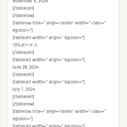
November 6, 2024
[/tablecell]
[/tablerow]
[tablerow title=” align=’center’ width=” class=”
bgcolor=”]
[tablecell width=” align=” bgcolor=”]
70%ボーナス
[/tablecell]
[tablecell width=” align=” bgcolor=”]
June 28, 2024
[/tablecell]
[tablecell width=” align=” bgcolor=”]
July 7, 2024
[/tablecell]
[/tablerow]
[tablerow title=” align=’center’ width=” class=”
bgcolor=”]
[tablecell width=” align=” bgcolor=”]