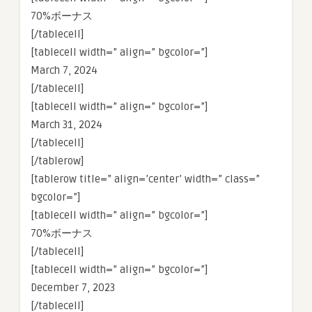
70%ボーナス
[/tablecell]
[tablecell width=” align=” bgcolor=”]
March 7, 2024
[/tablecell]
[tablecell width=” align=” bgcolor=”]
March 31, 2024
[/tablecell]
[/tablerow]
[tablerow title=” align=’center’ width=” class=”
bgcolor=”]
[tablecell width=” align=” bgcolor=”]
70%ボーナス
[/tablecell]
[tablecell width=” align=” bgcolor=”]
December 7, 2023
[/tablecell]