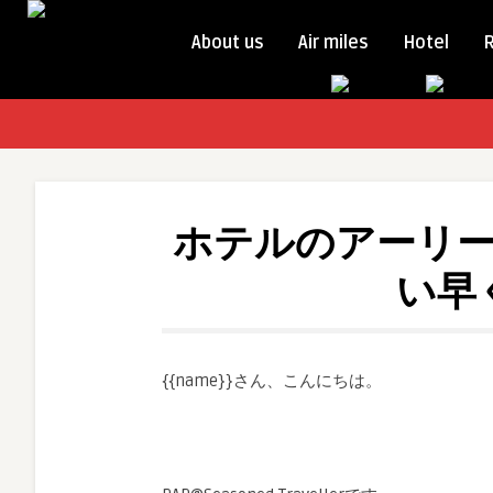
About us
Air miles
Hotel
ホテルのアーリ
い早
{{name}}さん、こんにちは。