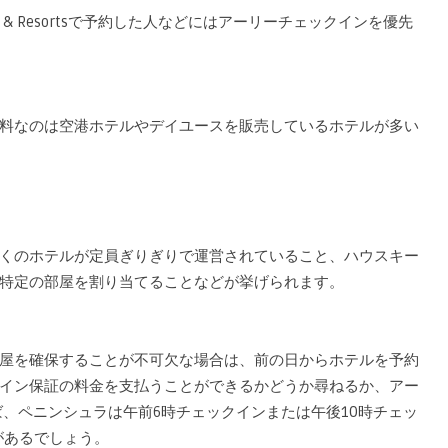
els & Resortsで予約した人などにはアーリーチェックインを優先
料なのは空港ホテルやデイユースを販売しているホテルが多い
くのホテルが定員ぎりぎりで運営されていること、ハウスキー
特定の部屋を割り当てることなどが挙げられます。
屋を確保することが不可欠な場合は、前の日からホテルを予約
イン保証の料金を支払うことができるかどうか尋ねるか、アー
ば、ペニンシュラは午前6時チェックインまたは午後10時チェッ
があるでしょう。