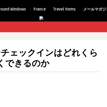
Round Windows
France
Travel Items
メールマガジ
ーチェックインはどれくら
くできるのか