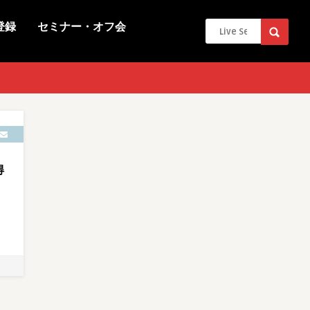
登録
セミナー・オフ会
得