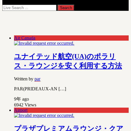
Air Canada
ユナイテッド航空(UA)のポラリ
ス・ラウンジを安く利用する方法
Written by
par
PAR(PRIDEAUX-AN […]
9年 ago
6942
Views
Airport
プラザプレミアムラウンジ・クア