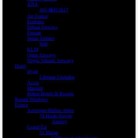
ANA
SFC修行2017
Air France
Emirates
Etihad Airways
Finnair
Japan Airlines
Wifi
KLM
Qatar Airways
Virgin Atlantic Airways
Hotel
Hyatt
Lifetime Globalist
Accor
Marriott
Hilton Hotels & Resorts
Round Windows
France
Auvergne-Rhône-Alpes
74 Haute-Savoie
Annecy
Grand Est
51 Marne