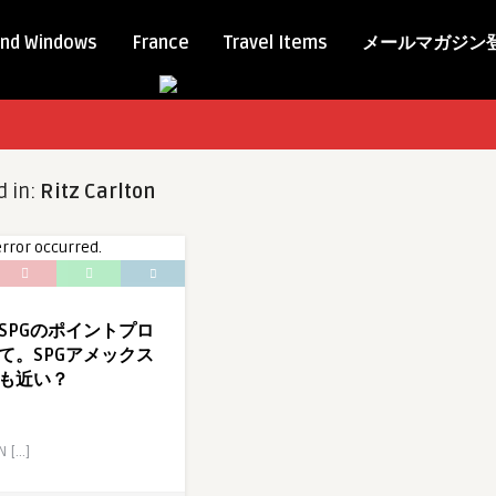
nd Windows
France
Travel Items
メールマガジン
d in:
Ritz Carlton
SPGのポイントプロ
て。SPGアメックス
も近い？
N […]