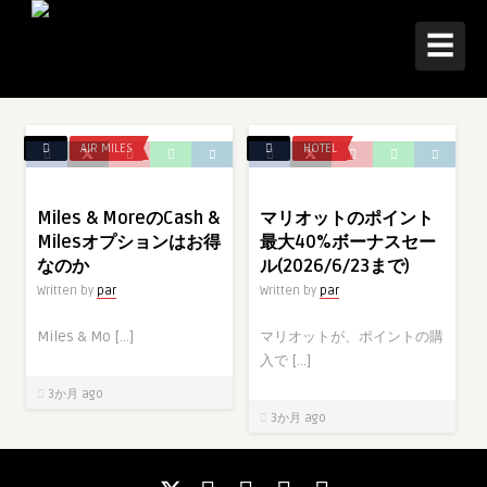
☰
AIR MILES
HOTEL
Miles & MoreのCash &
マリオットのポイント
Milesオプションはお得
最大40%ボーナスセー
なのか
ル(2026/6/23まで)
Written by
par
Written by
par
Miles & Mo […]
マリオットが、ポイントの購
入で […]
3か月 ago
3か月 ago