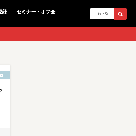
登録
セミナー・オフ会
ジ