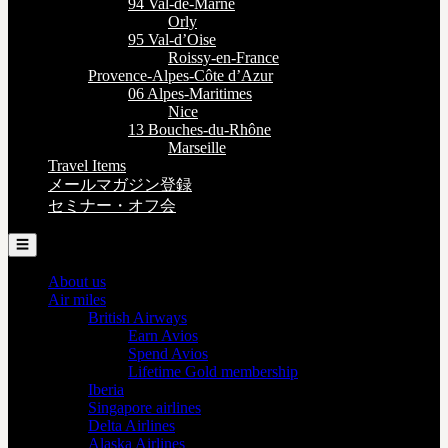
94 Val-de-Marne
Orly
95 Val-d’Oise
Roissy-en-France
Provence-Alpes-Côte d’Azur
06 Alpes-Maritimes
Nice
13 Bouches-du-Rhône
Marseille
Travel Items
メールマガジン登録
セミナー・オフ会
☰
About us
Air miles
British Airways
Earn Avios
Spend Avios
Lifetime Gold membership
Iberia
Singapore airlines
Delta Airlines
Alaska Airlines