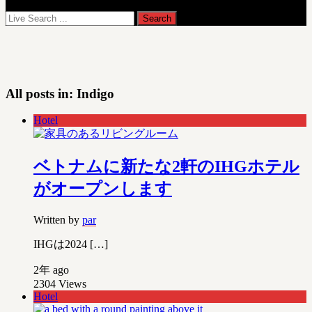
All posts in:
Indigo
Hotel
ベトナムに新たな2軒のIHGホテル
がオープンします
Written by
par
IHGは2024 […]
2年 ago
2304
Views
Hotel