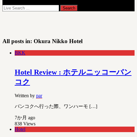
All posts in:
Okura Nikko Hotel
BKK
Hotel Review : ホテルニッコーバン
コク
Written by
par
バンコクへ行った際、ワンハーモ […]
7か月 ago
838
Views
Hotel