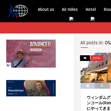
About us
Air miles
Hotel
Rou
All posts in:
OS
HOTEL
ウィンダムグ
ンコール(Ram
にやってきま