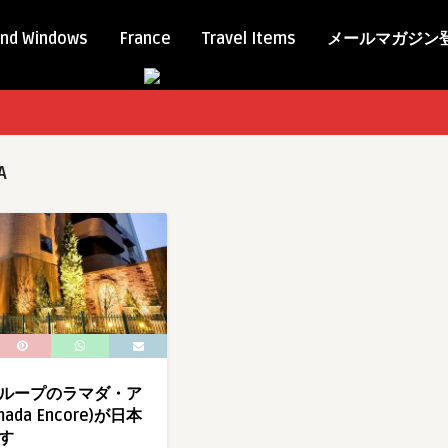
nd Windows
France
Travel Items
メールマガジン
A
ループのラマダ・ア
ada Encore)が日本
す