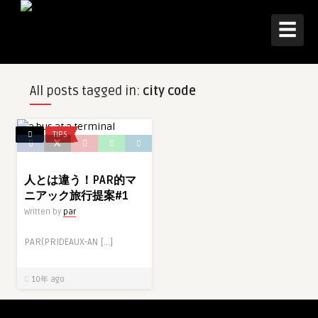
☰
All posts tagged in:
city code
TIPS
人とは違う！PAR的マ
ニアック旅行提案#1
Written by
par
PAR(PRIDEAUX-AN […]
10年 ago