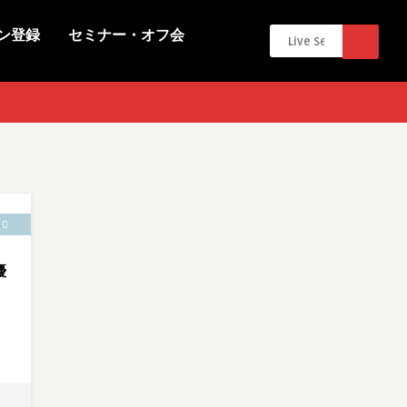
ン登録
セミナー・オフ会
優