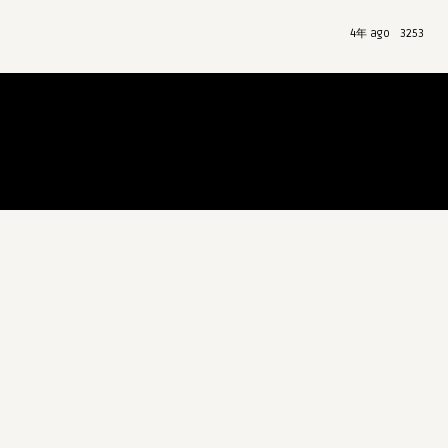
4年 ago
3253