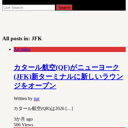
All posts in:
JFK
Air miles
カタール航空(QF)がニューヨーク
(JFK)新ターミナルに新しいラウン
ジをオープン
Written by
par
カタール航空(QR)は2026 […]
3か月 ago
506
Views