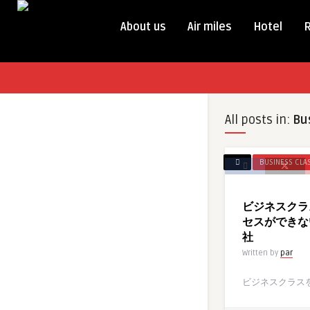
About us
Air miles
Hotel
All posts in:
Bu
BUSINESS CLA
ビジネスクラ
セスができな
社
Written by
par
ビジネスクラスを