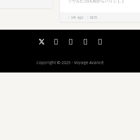
ソウル仁川(ICN)からパリシ […]
1年 ago
1870
Copyright © 2025 - Voyage Avancé