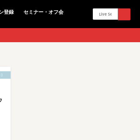
ン登録
セミナー・オフ会
ウ
)