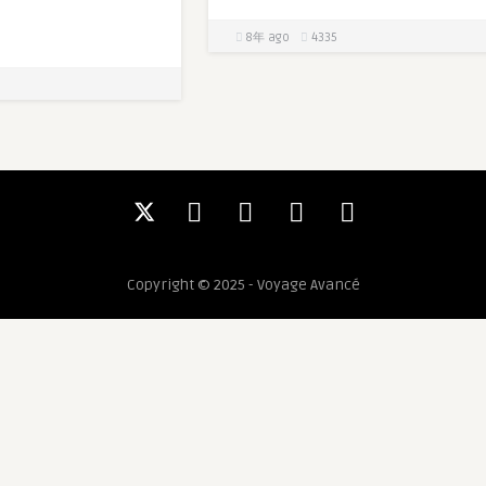
8年 ago
4335
Copyright © 2025 - Voyage Avancé