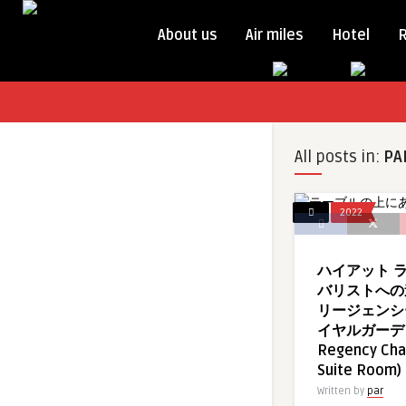
About us
Air miles
Hotel
All posts in:
PA
2022
ハイアット 
バリストへの
リージェンシ
イヤルガーデン
Regency Chan
Suite Room)
Written by
par