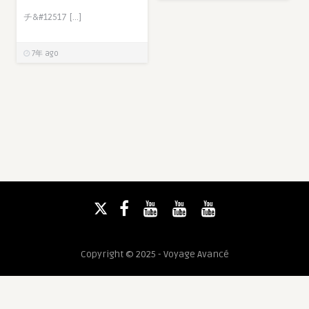
チ&#12517 […]
7年 ago
Copyright © 2025 - Voyage Avancé