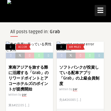
☰
All posts tagged in:
Grab
ACCOR
AIR MILES
東南アジアを旅する際
ソフトバンクが投資し
に活躍する「Grab」の
ている配車アプリ
リワードポイントとア
「Grab」の上級会員制
コーホテルズのポイン
度
トが提携開始
Written by
par
Written by
par
先&#26085 […]
東&#21335 […]