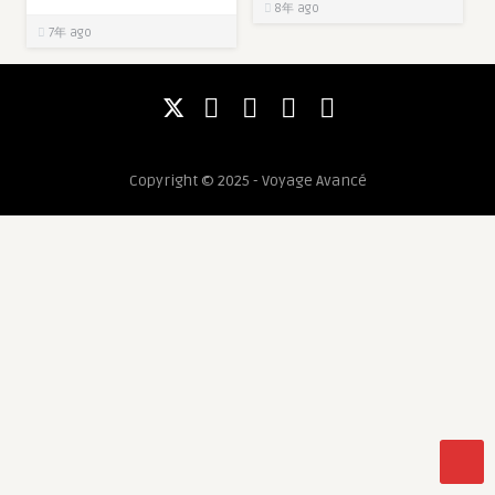
8年 ago
7年 ago
Copyright © 2025 - Voyage Avancé