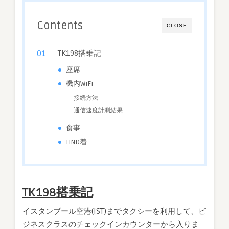
B787-
9
Contents
CLOSE
は
TK198搭乗記
座席
機内WiFi
接続方法
通信速度計測結果
食事
HND着
TK198搭乗記
イスタンブール空港(IST)までタクシーを利用して、ビ
ジネスクラスのチェックインカウンターから入りま