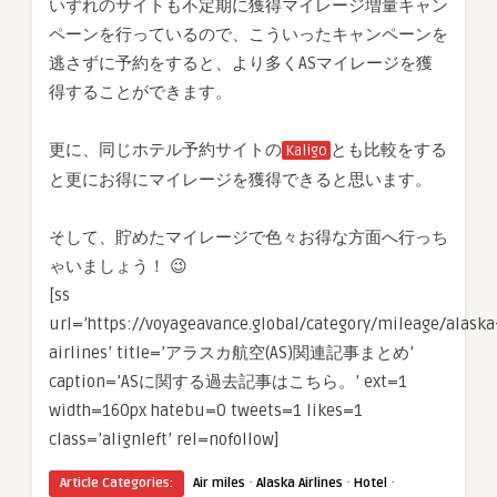
いずれのサイトも不定期に獲得マイレージ増量キャン
ペーンを行っているので、こういったキャンペーンを
逃さずに予約をすると、より多くASマイレージを獲
得することができます。
更に、同じホテル予約サイトの
とも比較をする
Kaligo
と更にお得にマイレージを獲得できると思います。
そして、貯めたマイレージで色々お得な方面へ行っち
ゃいましょう！ 😉
[ss
url=’https://voyageavance.global/category/mileage/alaska
airlines’ title=’アラスカ航空(AS)関連記事まとめ’
caption=’ASに関する過去記事はこちら。’ ext=1
width=160px hatebu=0 tweets=1 likes=1
class=’alignleft’ rel=nofollow]
·
·
·
Article Categories:
Air miles
Alaska Airlines
Hotel