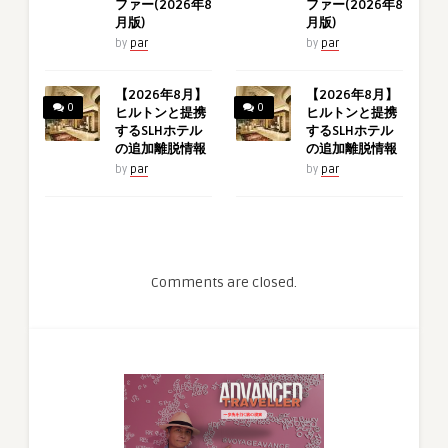
ファー(2026年8
ファー(2026年8
月版)
月版)
by
par
by
par
【2026年8月】
【2026年8月】
0
0
ヒルトンと提携
ヒルトンと提携
するSLHホテル
するSLHホテル
の追加離脱情報
の追加離脱情報
by
par
by
par
Comments are closed.