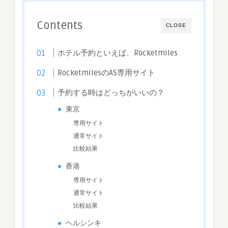
に
獲
Contents
CLOSE
得
す
る
ホテル予約といえば、Rocketmiles
は
RocketmilesのAS専用サイト
予約する時はどっちがいいの？
東京
専用サイト
通常サイト
比較結果
香港
専用サイト
通常サイト
比較結果
ヘルシンキ