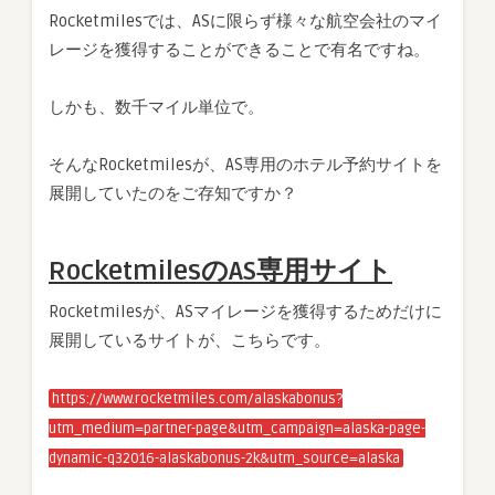
Rocketmilesでは、ASに限らず様々な航空会社のマイ
レージを獲得することができることで有名ですね。
しかも、数千マイル単位で。
そんなRocketmilesが、AS専用のホテル予約サイトを
展開していたのをご存知ですか？
RocketmilesのAS専用サイト
Rocketmilesが、ASマイレージを獲得するためだけに
展開しているサイトが、こちらです。
https://www.rocketmiles.com/alaskabonus?
utm_medium=partner-page&utm_campaign=alaska-page-
dynamic-q32016-alaskabonus-2k&utm_source=alaska