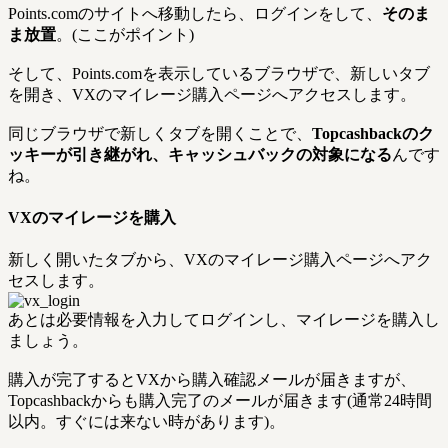
Points.comのサイトへ移動したら、ログインをして、
そのま
ま放置
。(ここがポイント)
そして、Points.comを表示しているブラウザで、新しいタブ
を開き、VXのマイレージ購入ページへアクセスします。
同じブラウザで新しくタブを開くことで、
Topcashbackのク
ッキーが引き継がれ、キャッシュバックの対象になる
んです
ね。
VXのマイレージを購入
新しく開いたタブから、VXのマイレージ購入ページへアク
セスします。
あとは必要情報を入力してログインし、マイレージを購入し
ましょう。
購入が完了するとVXから購入確認メールが届きますが、
Topcashbackからも購入完了のメールが届きます(通常24時間
以内。すぐには来ない時があります)。