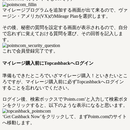
マイレージプログラムを追加する画面が出て来るので、ヴァ
ージン・アメリカ(VX)のMileage Planを選択します。
その後、秘密の質問を設定する画面が表示されるので、自分
で忘れずに覚えておける質問を選び、その回答を記入しま
す。
これで会員登録完了です。
マイレージ購入前にTopcashbackへログイン
準備もできたところでいざマイレージ購入！といきたいとこ
ろですが、マイレージ購入前に必ずTopcashbackへログイン
することを忘れないでください。
ログイン後、検索ボックスで’Points.com’と入力して検索ボタ
ンをクリックすると、以下のような表示になると思います。
‘Get Cashback Now’をクリックして、まずPoints.comのサイト
へ移動します。