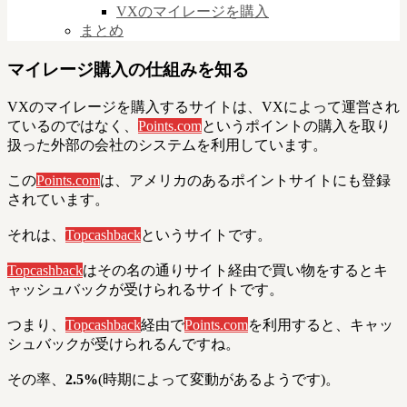
VXのマイレージを購入
まとめ
マイレージ購入の仕組みを知る
VXのマイレージを購入するサイトは、VXによって運営され
ているのではなく、
Points.com
というポイントの購入を取り
扱った外部の会社のシステムを利用しています。
この
Points.com
は、アメリカのあるポイントサイトにも登録
されています。
それは、
Topcashback
というサイトです。
Topcashback
はその名の通りサイト経由で買い物をするとキ
ャッシュバックが受けられるサイトです。
つまり、
Topcashback
経由で
Points.com
を利用すると、キャッ
シュバックが受けられるんですね。
その率、
2.5%
(時期によって変動があるようです)。