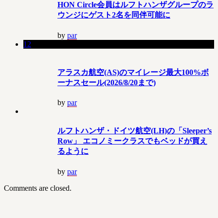
HON Circle会員はルフトハンザグループのラ
ウンジにゲスト2名を同伴可能に
by
par
12
アラスカ航空(AS)のマイレージ最大100%ボ
ーナスセール(2026/8/20まで)
by
par
ルフトハンザ・ドイツ航空(LH)の「Sleeper’s
Row」 エコノミークラスでもベッドが買え
るように
by
par
Comments are closed.