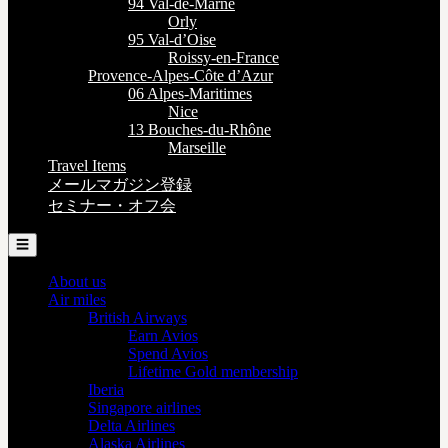
94 Val-de-Marne
Orly
95 Val-d’Oise
Roissy-en-France
Provence-Alpes-Côte d’Azur
06 Alpes-Maritimes
Nice
13 Bouches-du-Rhône
Marseille
Travel Items
メールマガジン登録
セミナー・オフ会
☰
About us
Air miles
British Airways
Earn Avios
Spend Avios
Lifetime Gold membership
Iberia
Singapore airlines
Delta Airlines
Alaska Airlines