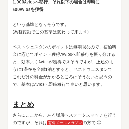
1,000Aviosへ移行、それ以下の場合は即時に
500Aviosを獲得
という基準となりそうです。
(為替変動でこの基準は変わって来ます)
ベストウェスタンのポイントは無期限なので、宿泊料
金に応じてポイント獲得/Aviosへ即移行を振り分ける
と、効率よくAviosが獲得できそうですが、上述のよ
うに1滞在を全部1泊とすると、ベストウェスタンで
これだけの料金がかかるところはそうないと思うの
で、基本はAviosへ即時移行で良いと思います。
まとめ
さらにここから、ある場所へステータスマッチを行う
のですが、それは
の方で 🙂
有料メールマガジン