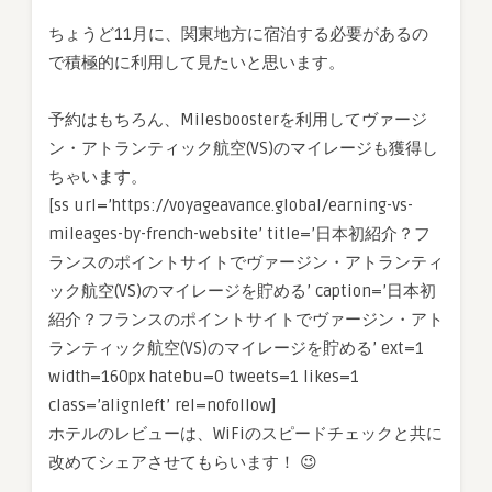
ちょうど11月に、関東地方に宿泊する必要があるの
で積極的に利用して見たいと思います。
予約はもちろん、Milesboosterを利用してヴァージ
ン・アトランティック航空(VS)のマイレージも獲得し
ちゃいます。
[ss url=’https://voyageavance.global/earning-vs-
mileages-by-french-website’ title=’日本初紹介？フ
ランスのポイントサイトでヴァージン・アトランティ
ック航空(VS)のマイレージを貯める’ caption=’日本初
紹介？フランスのポイントサイトでヴァージン・アト
ランティック航空(VS)のマイレージを貯める’ ext=1
width=160px hatebu=0 tweets=1 likes=1
class=’alignleft’ rel=nofollow]
ホテルのレビューは、WiFiのスピードチェックと共に
改めてシェアさせてもらいます！ 😉