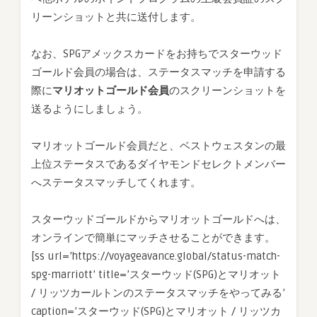
リーンショットと共に送付します。
なお、SPGアメックスカードをお持ちでスターウッド
ゴールド会員の場合は、ステータスマッチを申請する
際に
マリオットゴールド会員
のスクリーンショットを
送るようにしましょう。
マリオットゴールド会員だと、ベストウェスタンの最
上位ステータスであるダイヤモンドセレクトメンバー
へステータスマッチしてくれます。
スターウッドゴールドからマリオットゴールドへは、
オンラインで簡単にマッチさせることができます。
[ss url=’https://voyageavance.global/status-match-
spg-marriott’ title=’スターウッド(SPG)とマリオット
/ リッツカールトンのステータスマッチをやってみる’
caption=’スターウッド(SPG)とマリオット / リッツカ