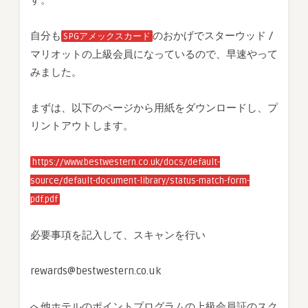
す。
自分も
のおかげでスターウッド /
SPGアメックスカード
マリオットの上級会員になっているので、早速やって
みました。
まずは、以下のページから用紙をダウンロードし、プ
リントアウトします。
https://www.bestwestern.co.uk/docs/default-
source/default-document-library/status-match-form-
pdf.pdf
必要事項を記入して、スキャンを行い
rewards@bestwestern.co.uk
へ他ホテルのポイントプログラムの上級会員証のスク