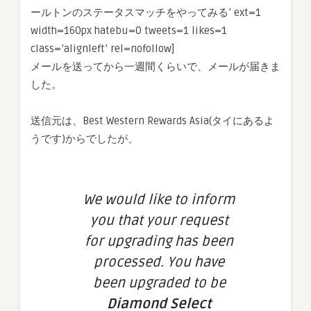
ールトンのステータスマッチをやってみる’ ext=1
width=160px hatebu=0 tweets=1 likes=1
class=’alignleft’ rel=nofollow]
メールを送ってから一週間くらいで、メールが届きま
した。
送信元は、Best Western Rewards Asia(タイにあるよ
うです)からでしたが、
We would like to inform
you that your request
for upgrading has been
processed. You have
been upgraded to be
Diamond Select