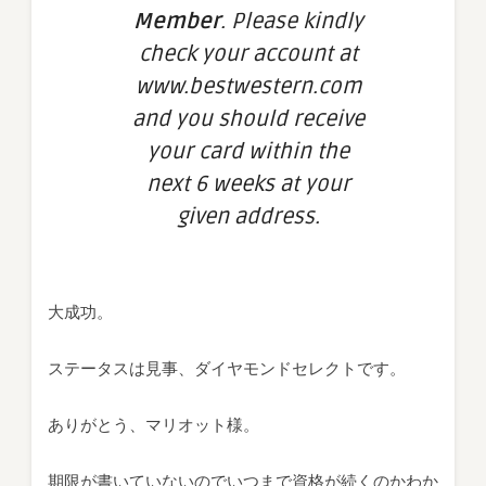
Member
. Please kindly
check your account at
www.bestwestern.com
and you should receive
your card within the
next 6 weeks at your
given address.
大成功。
ステータスは見事、ダイヤモンドセレクトです。
ありがとう、マリオット様。
期限が書いていないのでいつまで資格が続くのかわか