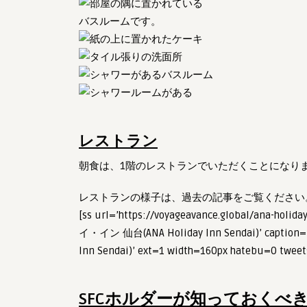
バスルームです。
レストラン
朝食は、1階のレストランでいただくことになり
レストランの様子は、過去の記事をご覧ください
[ss url=’https://voyageavance.global/ana-holida
イ・イン 仙台(ANA Holiday Inn Sendai)’ captio
Inn Sendai)’ ext=1 width=160px hatebu=0 tweets
SFCホルダーが知っておくべ