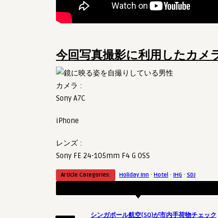
今回写真撮影に利用したカメ
カメラ :
Sony A7C
iPhone
レンズ :
Sony FE 24-105mm F4 G OSS
·
·
·
Article Categories:
Holiday Inn
Hotel
IHG
SDJ
RECENT ARTICLES
シンガポール航空(SQ)が市内手荷物チェック