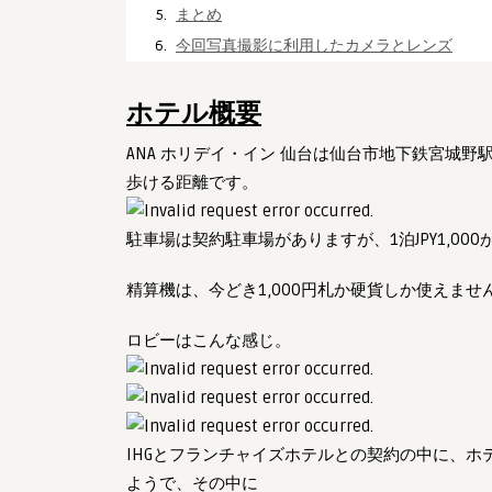
まとめ
今回写真撮影に利用したカメラとレンズ
ホテル概要
ANA ホリデイ・イン 仙台は仙台市地下鉄宮城
歩ける距離です。
駐車場は契約駐車場がありますが、1泊JPY1,00
精算機は、今どき1,000円札か硬貨しか使えませ
ロビーはこんな感じ。
IHGとフランチャイズホテルとの契約の中に、
ようで、その中に