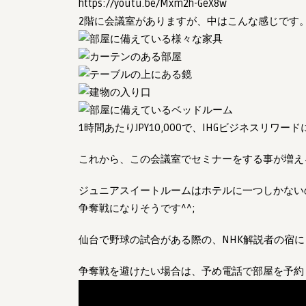
https://youtu.be/Mxm2h-GeX8w
2階に会議室がありますが、中はこんな感じです
1時間あたりJPY10,000で、IHGビジネスリ
これから、この会議室でセミナーをする事が増え
ジュニアスイートルームはホテルに一つしかない
争奪戦になりそうです^^;
仙台で野球の試合がある際の、NHK解説者の宿
争奪戦を避けたい場合は、予め電話で部屋を予約