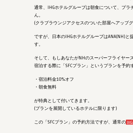
通常、IHGホテルグループは朝食について、プ
ん。
(クラブラウンジアクセスのついた部屋へアップ
ですが、日本のIHGホテルグループはANA(NH
す。
そして、もしあなたがNHのスーパーフライヤーズの
宿泊する際に「SFCプラン」というプランを予約
・宿泊料金10%オフ
・朝食無料
が特典として付いてきます。
(プランを展開しているホテルに限ります)
この「SFCプラン」の予約方法ですが、通常の
IH