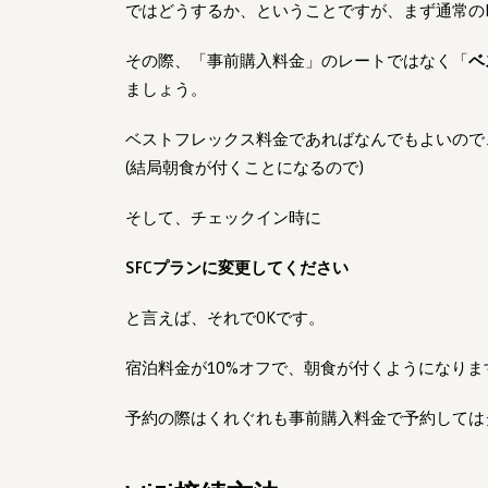
ではどうするか、ということですが、まず通常のI
その際、「事前購入料金」のレートではなく「
ベ
ましょう。
ベストフレックス料金であればなんでもよいので
(結局朝食が付くことになるので)
そして、チェックイン時に
SFCプランに変更してください
と言えば、それでOKです。
宿泊料金が10%オフで、朝食が付くようになりま
予約の際はくれぐれも事前購入料金で予約してはダ