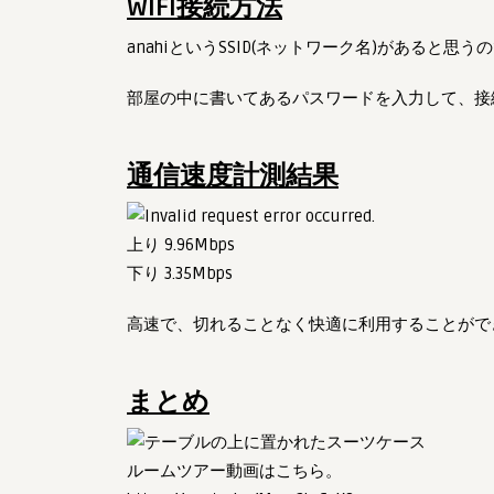
WiFi接続方法
anahiというSSID(ネットワーク名)があると
部屋の中に書いてあるパスワードを入力して、接
通信速度計測結果
上り 9.96Mbps
下り 3.35Mbps
高速で、切れることなく快適に利用することがで
まとめ
ルームツアー動画はこちら。