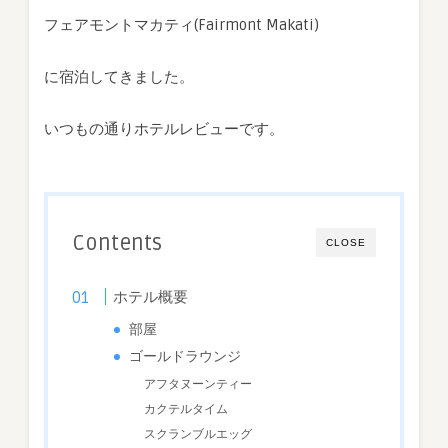
Room)
フェアモントマカティ(Fairmont Makati)
は
に宿泊してきました。
いつもの通りホテルレビューです。
Contents
CLOSE
ホテル概要
部屋
ゴールドラウンジ
アフタヌーンティー
カクテルタイム
スクランブルエッグ