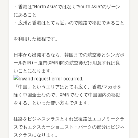
・香港は”North Asia”ではなく”South Asia”のゾーン
にあること
・広州と香港はとても近いので陸路で移動できること
を利用した旅程です。
日本から出発するなら、韓国までの航空券とシンガポ
ール(SIN) – 厦門(XMN)間の航空券だけ用意すれば良
いことになります。
「中国」というエリアはとても広く、香港/マカオを
除く中国全土なので、XMNでなくて中国国内の移動
をする、といった使い方もできます。
往路をビジネスクラスとすれば復路はエコノミークラ
スでもエクスカーショニスト・パークの部分はビジネ
スクラスになります。