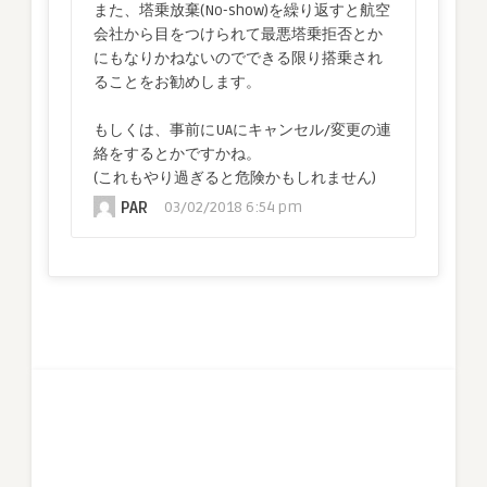
また、塔乗放棄(No-show)を繰り返すと航空
会社から目をつけられて最悪塔乗拒否とか
にもなりかねないのでできる限り搭乗され
ることをお勧めします。
もしくは、事前にUAにキャンセル/変更の連
絡をするとかですかね。
(これもやり過ぎると危険かもしれません)
PAR
03/02/2018 6:54 pm