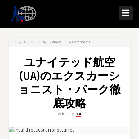
☰
2月 3, 2018
34767
Views
4 Comments
ユナイテッド航空
(UA)のエクスカーシ
ョニスト・パーク徹
底攻略
Written by
par