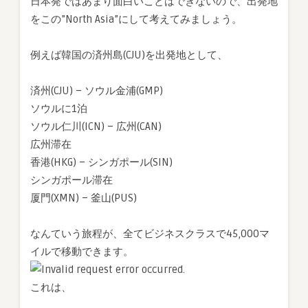
日本発ではあまり面白いことはできないので、出発地
をこの”North Asia”にして考えてみましょう。
例えば韓国の済州島(CJU)を出発地として、
済州(CJU) – ソウル金浦(GMP)
ソウルに1泊
ソウル仁川(ICN) – 広州(CAN)
広州滞在
香港(HKG) – シンガポール(SIN)
シンガポール滞在
厦門(XMN) – 釜山(PUS)
なんていう旅程が、全てビジネスクラスで45,000マ
イルで移動できます。
これは、