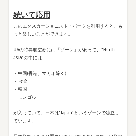
続いて応用
このエクスカーショニスト・パークを利用すると、も
っと楽しいことができます。
UAの特典航空券には「ゾーン」があって、”North
Asia”の中には
・中国(香港、マカオ除く)
・台湾
・韓国
・モンゴル
が入っていて、日本は”Japan”というゾーンで独立し
ています。