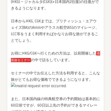
(HKG) – ジャカルタ(CGK)(+日本国内2往復)の往復がで
きるようになります。
日本からHKG, CGKまでは、ブリティッシュ・エアウ
ェイズ(BA)のAviosやアラスカ航空(AS)のマイレージ、
LCC等をうまく利用すればかなりお得な旅ができるこ
とでしょう。
お得にHKG/CGKへ行くための方法は、以前開催した
香
の中で話をしています。
港旅セミナー
セミナーの中でお伝えした方法を利用すると、こんな
旅がとてもお得な価格でできるようになります。
また、日本国内線の特典航空券の予約開始は基本的に
60日前ですが、60日以上先の予約ができるマイレー