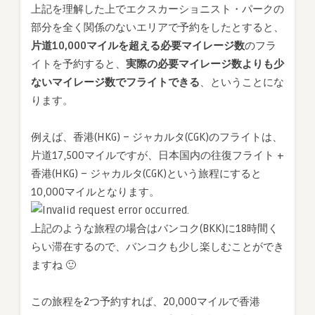
上記を理解した上でエクスカーショニスト・パークの
部分を全く関係のないエリアで予約をしたとすると、
片道10,000マイルを超える必要マイレージ数
のフラ
イトを予約すると、
実際の必要マイレージ数よりも少
ないマイレージ数でフライトできる
、ということにな
ります。
例えば、香港(HKG) – ジャカルタ(CGK)のフライトは、
片道17,500マイルですが、日本国内の往復フライト +
香港(HKG) – ジャカルタ(CGK)という旅程にすると
10,000マイルとなります。
上記のような旅程の場合はバンコク(BKK)に18時間く
らい滞在するので、バンコクも少し楽しむことができ
ますね 🙂
この旅程を2つ予約すれば、20,000マイルで香港