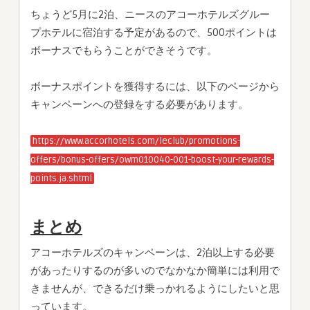
ちょうど5月に2泊、ニースのアコーホテルズグルー
プホテルに宿泊する予定があるので、500ポイントは
ボーナスでもらうことができそうです。
ボーナスポイントを獲得するには、以下のページから
キャンペーンへの登録をする必要があります。
https://www.accorhotels.com/leclub/promotions-
offers/bonus-offers/owm010040-001-boost-your-rewards-
points.ja.shtml
まとめ
アコーホテルズのキャンペーンは、2泊以上する必要
があったりするのが多いのでなかなか簡単には利用で
きませんが、できるだけ乗っかれるようにしたいと思
っています。