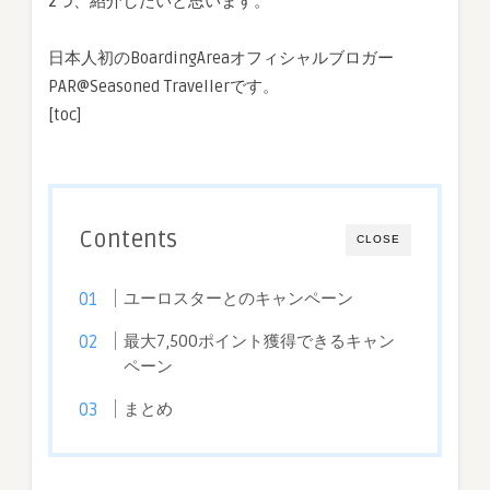
2つ、紹介したいと思います。
つ
は
日本人初のBoardingAreaオフィシャルブロガー
PAR@Seasoned Travellerです。
[toc]
Contents
CLOSE
ユーロスターとのキャンペーン
最大7,500ポイント獲得できるキャン
ペーン
まとめ