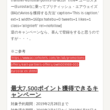
transfer-eurostar-points-to-accor’ title=’ユーロスタ
ー(Eurostar)に乗ってブリティッシュ・エアウェイズ
(BA)のAviosを獲得する方法’ caption=’This is caption.’
ext=1 width=160px hatebu=0 tweets=1 likes=1
class=’alignleft’ rel=nofollow]
逆のキャンペーンなら、喜んで登録をすると思うので
すが・・・。
※ご参考
https://www.accorhotels.com/leclub/promotions-
offers/earn-partners-offers/owm009988-001-
eurostar.en.shtml
最大7,500ポイント獲得できるキ
ャンペーン
対象予約期間 : 2019年2月28日まで