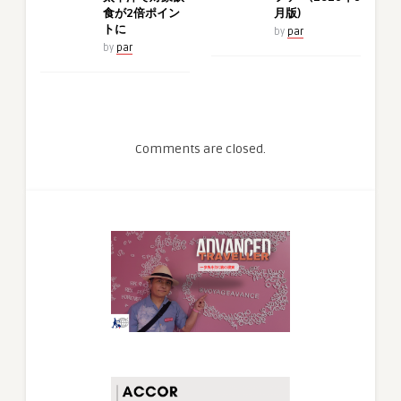
食が2倍ポイン
月版)
トに
by
par
by
par
Comments are closed.