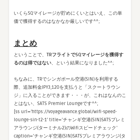
いくらSQマイレージが貯めにくいとはいえ、この単
価で獲得するのはなかなか厳しいです^^;
まとめ
ということで、
TRフライトでSQマイレージを獲得す
るのは得ではない
、という結果になりました^^;
ちなみに、TRでシンガポール空港(SIN)を利用する
際、追加料金JPY3,120を支払うと「スクートラウン
ジ」に入ることができます・・・が、これはなんのこ
とはない、SATS Premier Loungeです^^;
[ss url=’https://voyageavance.global/wifi-speed-
lounge-sin-t2-1′ title=’チャンギ空港(SIN)SATSプレミ
アラウンジ(ターミナル2)のWifiスピードチェック’
caption=’チャンギ空港(SIN)SATSプレミアラウンジ(タ