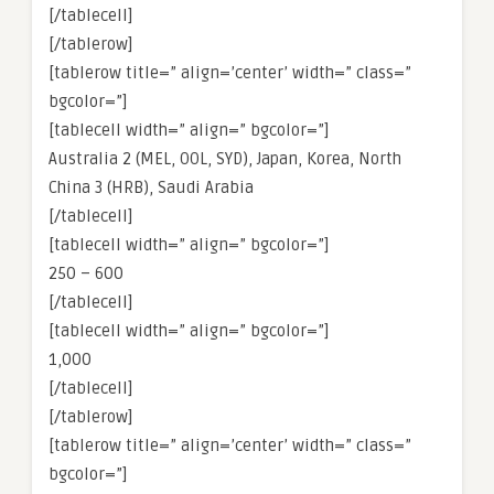
[/tablecell]
[/tablerow]
[tablerow title=” align=’center’ width=” class=”
bgcolor=”]
[tablecell width=” align=” bgcolor=”]
Australia 2 (MEL, OOL, SYD), Japan, Korea, North
China 3 (HRB), Saudi Arabia
[/tablecell]
[tablecell width=” align=” bgcolor=”]
250 – 600
[/tablecell]
[tablecell width=” align=” bgcolor=”]
1,000
[/tablecell]
[/tablerow]
[tablerow title=” align=’center’ width=” class=”
bgcolor=”]