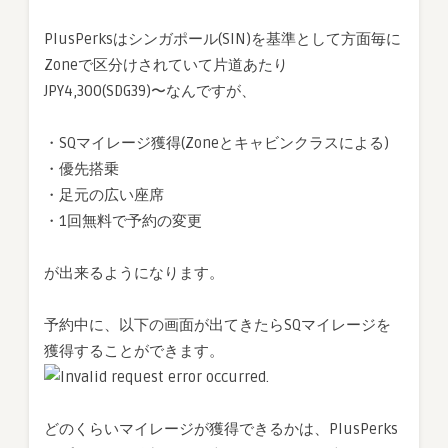
PlusPerksはシンガポール(SIN)を基準として方面毎に
Zoneで区分けされていて片道あたり
JPY4,300(SDG39)〜なんですが、
・SQマイレージ獲得(Zoneとキャビンクラスによる)
・優先搭乗
・足元の広い座席
・1回無料で予約の変更
が出来るようになります。
予約中に、以下の画面が出てきたらSQマイレージを
獲得することができます。
どのくらいマイレージが獲得できるかは、PlusPerks