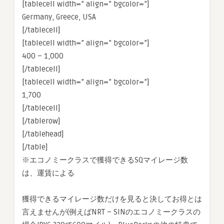
[tablecell width=” align=” bgcolor=”]
Germany, Greece, USA
[/tablecell]
[tablecell width=” align=” bgcolor=”]
400 – 1,000
[/tablecell]
[tablecell width=” align=” bgcolor=”]
1,700
[/tablecell]
[/tablerow]
[/tablehead]
[/table]
※エコノミークラスで獲得できるSQマイレージ数
は、運賃による
獲得できるマイレージ数だけを見ると決してお得とは
言えませんが(例えばNRT – SINのエコノミークラスの