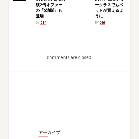
績2倍オファー
ークラスでもベ
の「5泊版」も
ッドが買えるよ
登場
うに
by
par
by
par
Comments are closed.
アーカイブ