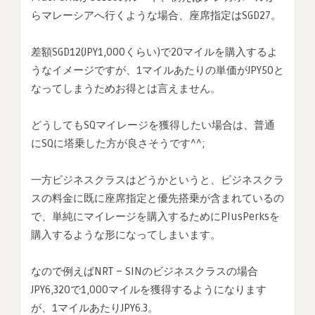
らマレーシアへ行くような場合、座席指定はSGD27。
差額SGD12(JPY1,000くらい)で20マイルを購入するよ
うなイメージですが、1マイルあたりの単価がJPY50と
なってしまうためお得とは言えません。
どうしてもSQマイレージを獲得したい場合は、普通
にSQに塔乗した方が良さそうです^^;
一方ビジネスクラスはどうかというと、ビジネスクラ
スの料金に既に座席指定と優先搭乗が含まれているの
で、単純にマイレージを購入するためにPlusPerksを
購入するような形になってしまいます。
なので例えばNRT – SINのビジネスクラスの場合
JPY6,320で1,000マイルを獲得するようになります
が、1マイルあたりJPY6.3。