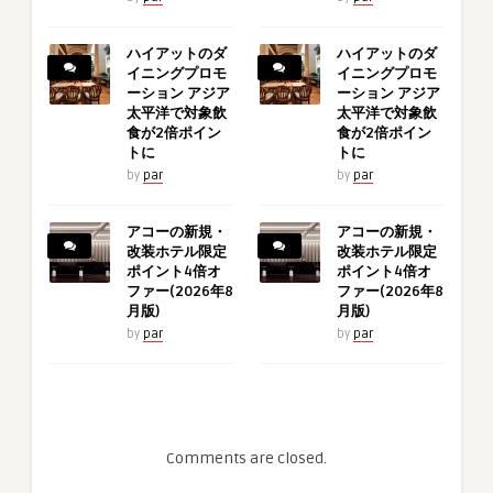
ハイアットのダ
ハイアットのダ
イニングプロモ
イニングプロモ
ーション アジア
ーション アジア
太平洋で対象飲
太平洋で対象飲
食が2倍ポイン
食が2倍ポイン
トに
トに
by
par
by
par
アコーの新規・
アコーの新規・
改装ホテル限定
改装ホテル限定
ポイント4倍オ
ポイント4倍オ
ファー(2026年8
ファー(2026年8
月版)
月版)
by
par
by
par
Comments are closed.