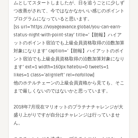
ムとしてスタートしましたが、日を追うごとに少しず
つ改善がされて、今ではなかなかいい感じのポイント
プログラムになっていると思います。
[ss url=’https://voyageavance.global/you-can-earn-
status-night-with-point-stay’ title=’【朗報】ハイア
ットのポイント宿泊でも上級会員資格取得の泊数加算
対象になります’ caption=’【朗報】ハイアットのポイ
ント宿泊でも上級会員資格取得の泊数加算対象になり
ます’ ext=1 width=160px hatebu=0 tweets=1
likes=1 class=’alignleft’ rel=nofollow]
他のホテルチェーンの上級会員資格から見ても、そこ
まで厳しくないのではないかと思っています。
2018年7月現在マリオットのプラチナチャレンジが大
盛り上がりですが自分はチャレンジは行っていませ
ん。