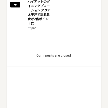
ハイアットのダ
イニングプロモ
ーション アジア
太平洋で対象飲
食が2倍ポイン
トに
by
par
Comments are closed.