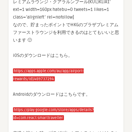
レミアムラウンジ・クアラルンプール(KUL)KLIA1′
ext=1 width=160px hatebu=0 tweets=1 likes=1
class=’alignleft’ rel=nofollow]
なので、貯まったポイントでHKGのプラザプレミアム
ファーストラウンジを利用できるのはとてもいいと思
います 🙂
iOSのダウンロードはこちら。
https://apps.apple.com/au/app/airport-
rewards/id1489737294
Androidのダウンロードはこちらです。
https://play.google.com/store/apps/details?
id=com.react.smarttraveller