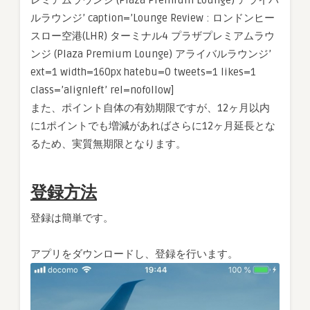
レミアムラウンジ (Plaza Premium Lounge) アライバ
ルラウンジ’ caption=’Lounge Review : ロンドンヒー
スロー空港(LHR) ターミナル4 プラザプレミアムラウ
ンジ (Plaza Premium Lounge) アライバルラウンジ’
ext=1 width=160px hatebu=0 tweets=1 likes=1
class=’alignleft’ rel=nofollow]
また、ポイント自体の有効期限ですが、12ヶ月以内
に1ポイントでも増減があればさらに12ヶ月延長とな
るため、実質無期限となります。
登録方法
登録は簡単です。
アプリをダウンロードし、登録を行います。