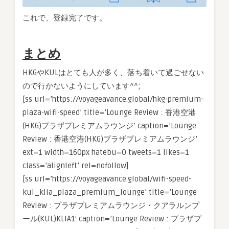
これで、登録完了です。
まとめ
HKGやKULはとても人が多く、落ち着いて過ごせない
ので行かないようにしています^^;
[ss url=’https://voyageavance.global/hkg-premium-
plaza-wifi-speed’ title=’Lounge Review : 香港空港
(HKG)プラザプレミアムラウンジ’ caption=’Lounge
Review : 香港空港(HKG)プラザプレミアムラウンジ’
ext=1 width=160px hatebu=0 tweets=1 likes=1
class=’alignleft’ rel=nofollow]
[ss url=’https://voyageavance.global/wifi-speed-
kul_klia_plaza_premium_lounge’ title=’Lounge
Review : プラザプレミアムラウンジ・クアラルンプ
ール(KUL)KLIA1′ caption=’Lounge Review : プラザプ