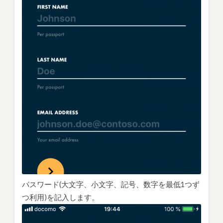
パスワード(大文字、小文字、記号、数字を最低1つず
つ利用)を記入します。