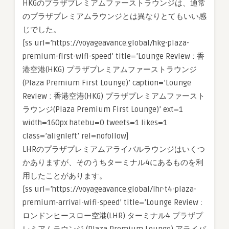
HKGのプラザプレミアムファーストラウンジは、通常
のプラザプレミアムラウンジとは異なりとてもいい感
じでした。
[ss url=’https://voyageavance.global/hkg-plaza-
premium-first-wifi-speed’ title=’Lounge Review : 香
港空港(HKG) プラザプレミアムファーストラウンジ
(Plaza Premium First Lounge)’ caption=’Lounge
Review : 香港空港(HKG) プラザプレミアムファースト
ラウンジ(Plaza Premium First Lounge)’ ext=1
width=160px hatebu=0 tweets=1 likes=1
class=’alignleft’ rel=nofollow]
LHRのプラザプレミアムアライバルラウンジはいくつ
かありますが、そのうちターミナル4にあるものを利
用したことがあります。
[ss url=’https://voyageavance.global/lhr-t4-plaza-
premium-arrival-wifi-speed’ title=’Lounge Review :
ロンドンヒースロー空港(LHR) ターミナル4 プラザプ