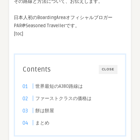
その路線と方法について、お伝えします。
日本人初のBoardingAreaオフィシャルブロガー
PAR@Seasoned Travellerです。
[toc]
Contents
CLOSE
世界最短のA380路線は
ファーストクラスの価格は
餅は餅屋
まとめ