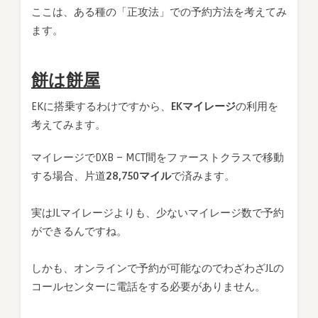
ここは、ある種の「正攻法」での予約方法を考えてみ
ます。
餅は餅屋
EKに搭乗するわけですから、
EKマイレージ
の利用を
考えてみます。
マイレージでDXB – MCT間をファーストクラスで移動
する場合、片道
28,750マイル
で済みます。
実はJLマイレージよりも、少ないマイレージ数で予約
ができるんですね。
しかも、オンラインで予約が可能なのでわざわざJLの
コールセンターに電話をする必要がありません。