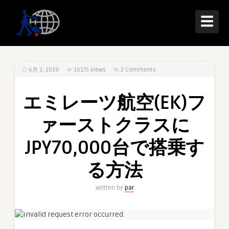
☰
6月 3, 2019
16175
Views
2 Comments
エミレーツ航空(EK)フ
ァーストクラスに
JPY70,000台で搭乗す
る方法
Written by
par