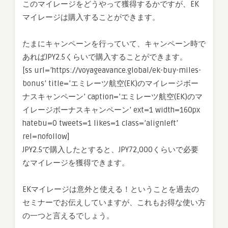
このマイレージをどうやって獲得するかですが、EK
マイレージは購入することができます。
たまにキャンペーンを行っていて、キャンペーン時で
あればJPY2.5くらいで購入することができます。
[ss url=’https://voyageavance.global/ek-buy-miles-
bonus’ title=’エミレーツ航空(EK)のマイレージボー
ナスキャンペーン’ caption=’エミレーツ航空(EK)のマ
イレージボーナスキャンペーン’ ext=1 width=160px
hatebu=0 tweets=1 likes=1 class=’alignleft’
rel=nofollow]
JPY2.5で購入したとすると、JPY72,000くらいで必要
なマイレージを獲得できます。
EKマイレージは意外と使える！ということを過去の
セミナーでお伝えしていますが、これもお得な使い方
の一つと言えるでしょう。