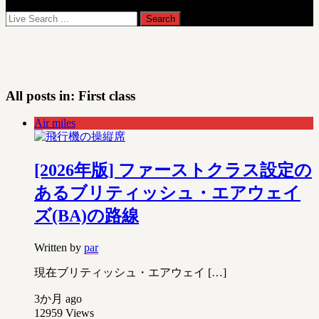
All posts in:
First class
Air miles
[2026年版] ファーストクラス設定の
あるブリティッシュ・エアウェイ
ズ(BA)の路線
Written by
par
現在ブリティッシュ・エアウェイ […]
3か月 ago
12959
Views