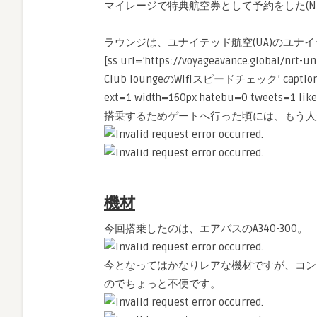
マイレージで特典航空券として予約をした(
ラウンジは、ユナイテッド航空(UA)のユナ
[ss url=’https://voyageavance.global/nrt-
Club loungeのWifiスピードチェック’ captio
ext=1 width=160px hatebu=0 tweets=1 likes
搭乗するためゲートへ行った頃には、もう人
機材
今回搭乗したのは、エアバスのA340-300。
今となってはかなりレアな機材ですが、コン
のでちょっと不便です。