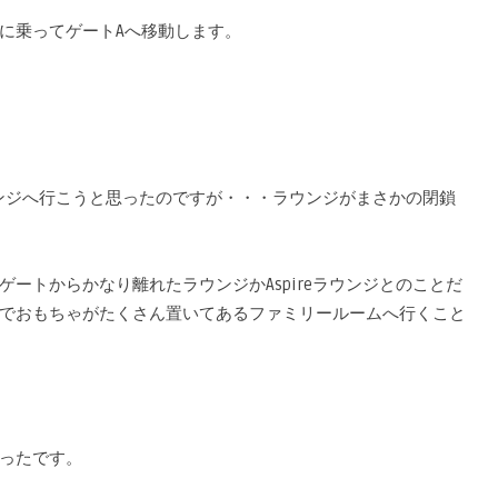
に乗ってゲートAへ移動します。
ウンジへ行こうと思ったのですが・・・ラウンジがまさかの閉鎖
ートからかなり離れたラウンジかAspireラウンジとのことだ
でおもちゃがたくさん置いてあるファミリールームへ行くこと
ったです。