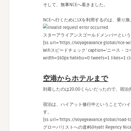
そして、無事NCEへ着きました。
NCEへ行くためにLXを利用するのは、乗り
スターアライアンスゴールドメンバーという
[ss url=’https://voyageavance.globa
Wifiスピードチェック’ caption=’ニース・
width=160px hatebu=0 tweets=1 likes=1 cla
空港からホテルまで
到着したのは20.00くらいだったので、宿
宿泊は、ハイアット修行中ということでハイア
す。
[ss url=’https://voyageavance.global/r
グローバリストへの道#6(Hyatt Regency Nice P