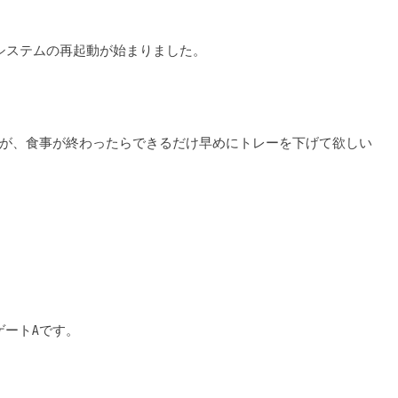
システムの再起動が始まりました。
が、食事が終わったらできるだけ早めにトレーを下げて欲しい
ゲートAです。