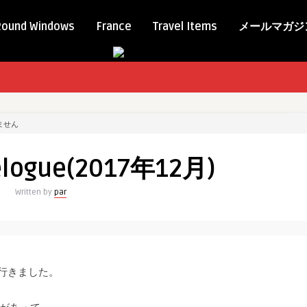
Round Windows
France
Travel Items
メールマガジ
ません
velogue(2017年12月)
Written by
par
へ行きました。