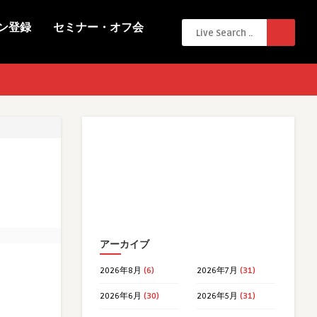
ン登録
セミナー・オフ会
アーカイブ
2026年8月
(6)
2026年7月
(31)
2026年6月
(30)
2026年5月
(31)