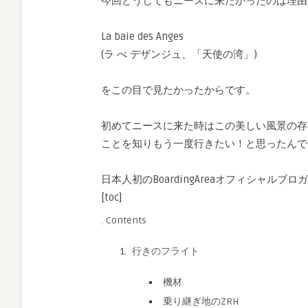
今回どうしてもニースに来たかったのは理由
La baie des Anges
(ラ べ デザンジュ、「天使の湾」)
をこの目で見たかったからです。
初めてニースに来た時はこの美しい風景の存
ことを知りもう一度行きたい！と思ったんで
​日本人初のBoardingAreaオフィシャルブロガー 
[toc]
Contents
行きのフライト
機材
乗り継ぎ地のZRH