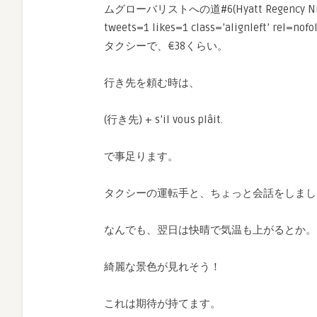
ムグローバリストへの道#6(Hyatt Regency Nice Pal
tweets=1 likes=1 class=’alignleft’ rel=nofo
タクシーで、€38くらい。
行き先を頼む時は、
(行き先) + s’il vous plâit.
で事足ります。
タクシーの運転手と、ちょっと会話をしまし
なんでも、翌日は快晴で気温も上がるとか。
綺麗な景色が見れそう！
これは期待が持てます。