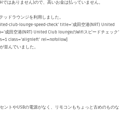
NHではありません)ので、高いお金は払っていません。
イテッドラウンジを利用しました。
united-club-lounge-speed-check’ title=’成田空港(NRT) United
n=’成田空港(NRT) United Club loungeのWifiスピードチェック’
=1 class=’alignleft’ rel=nofollow]
が並んでいました。
セントやUSBの電源がなく、リモコンもちょっと古めのものな