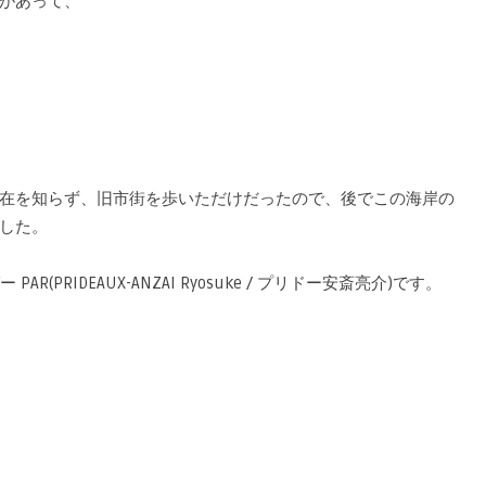
があって、
在を知らず、旧市街を歩いただけだったので、後でこの海岸の
した。
PAR(PRIDEAUX-ANZAI Ryosuke / プリドー安斎亮介)です。