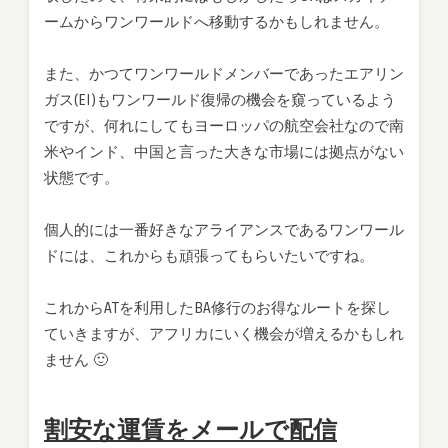
ームからワンワールドへ移動するかもしれません。
また、かつてワンワールドメンバーであったエアリン
ガス(EI)もワンワールド復帰の機会を窺っているよう
ですが、何れにしてもヨーロッパの航空会社なので南
米やインド、中国と言った大きな市場には拠点がない
状態です。
個人的には一番好きなアライアンスであるワンワール
ドには、これからも頑張ってもらいたいですね。
これからATを利用したBA修行のお得なルートを探し
ていきますが、アフリカにいく機会が増えるかもしれ
ません 🙂
割安な運賃をメールで配信