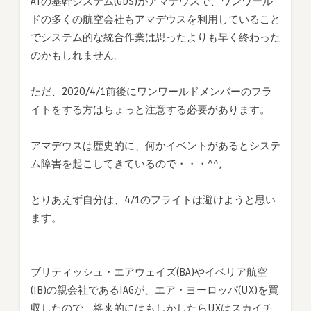
ATの基幹システム(GDS)がアマデウスで、ワンワール
ドの多くの航空会社もアマデウスを利用していること
でシステム的な統合作業は思ったよりも早く終わった
のかもしれません。
ただ、2020/4/1前後にワンワールドメンバーのフラ
イトをする方はちょっと注意する必要があります。
アマデウスは歴史的に、何かイベントがあるとシステ
ム障害を起こしてきているので・・・^^;
とりあえず自分は、4/1のフライトは避けようと思い
ます。
ブリティッシュ・エアウェイズ(BA)やイベリア航空
(IB)の親会社であるIAGが、エア・ヨーロッパ(UX)を買
収したので、将来的にはもしかしたらUXはスカイチ