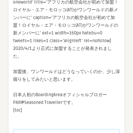
oneworld’ title=’アフリカの航空会社が初めて加盟！
ロイヤル・エア・モロッコ(AT)がワンワールドの新メ
ンバーに’ caption=’アフリカの航空会社が初めて加
盟！ロイヤル・エア・モロッコ(AT)がワンワールドの
新メンバーに’ ext=1 width=160px hatebu=0
tweets=1 likes=1 class=’alignleft’ rel=nofollow]
2020/4/1より正式に加盟することが発表されまし
た。
加盟後、ワンワールドはどうなっていくのか、少し深
掘りをしてみたいと思います。
日本人初のBoardingAreaオフィシャルブロガー
PAR@Seasoned Travellerです。
[toc]