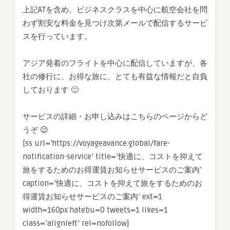
上記ATを含め、ビジネスクラスを中心に航空会社を問
わず割安な料金を見つけ次第メールで配信するサービ
スを行っています。
アジア発着のフライトを中心に配信していますが、各
社の修行に、お得な旅に、とても有益な情報だと自負
しております 🙂
サービスの詳細・お申し込みはこちらのページからど
うぞ 😉
[ss url=’https://voyageavance.global/fare-
notification-service’ title=’快適に、コストを抑えて
旅をするためのお得運賃お知らせサービスのご案内’
caption=’快適に、コストを抑えて旅をするためのお
得運賃お知らせサービスのご案内’ ext=1
width=160px hatebu=0 tweets=1 likes=1
class=’alignleft’ rel=nofollow]