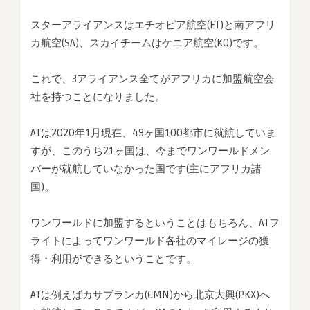
スターアライアンスはエチオピア航空(ET)と南アフリ
カ航空(SA)、スカイチームはケニア航空(KQ)です。
これで、3アライアンス全てがアフリカに加盟航空会
社を持つことになりました。
ATは2020年1月現在、49ヶ国100都市に就航していま
すが、このうち21ヶ国は、今までワンワールドメン
バーが就航していなかった国です(主にアフリカ諸
国)。
ワンワールドに加盟するということはもちろん、ATフ
ライトによってワンワールド各社のマイレージの獲
得・利用ができるということです。
ATは例えばカサブランカ(CMN)から北京大興(PKX)へ