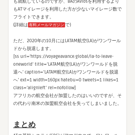
も就航しているのですが、BAのAviosを利用するより
もATマイレージを利用した方が少ないマイレージ数で
フライトできます。
(詳細は
で)
有料メールマガジン
ただ、2020年の10月にはLATAM航空(LA)がワンワール
ドから脱退します。
[ss url=’https://voyageavance.global/la-to-leave-
oneworld’ title=’LATAM航空(LA)がワンワールドを脱
退へ’ caption=’LATAM航空(LA)がワンワールドを脱退
へ’ ext=1 width=160px hatebu=0 tweets=1 likes=1
class=’alignleft’ rel=nofollow]
アフリカの航空会社が加盟したのはいいのですが、そ
の代わり南米の加盟航空会社を失ってしまいました。
まとめ