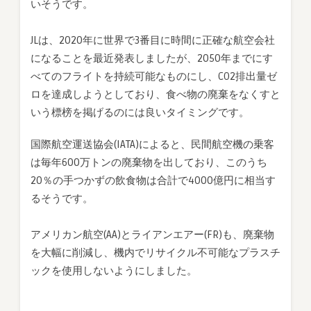
いそうです。
JLは、2020年に世界で3番目に時間に正確な航空会社
になることを最近発表しましたが、2050年までにす
べてのフライトを持続可能なものにし、CO2排出量ゼ
ロを達成しようとしており、食べ物の廃棄をなくすと
いう標榜を掲げるのには良いタイミングです。
国際航空運送協会(IATA)によると、民間航空機の乗客
は毎年600万トンの廃棄物を出しており、このうち
20％の手つかずの飲食物は合計で4000億円に相当す
るそうです。
アメリカン航空(AA)とライアンエアー(FR)も、廃棄物
を大幅に削減し、機内でリサイクル不可能なプラスチ
ックを使用しないようにしました。