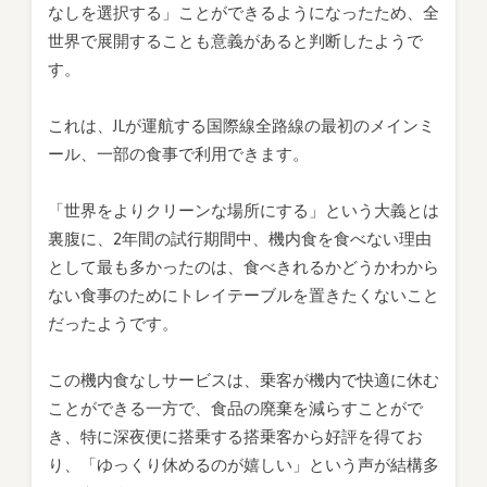
なしを選択する」ことができるようになったため、全
世界で展開することも意義があると判断したようで
す。
これは、JLが運航する国際線全路線の最初のメインミ
ール、一部の食事で利用できます。
「世界をよりクリーンな場所にする」という大義とは
裏腹に、2年間の試行期間中、機内食を食べない理由
として最も多かったのは、食べきれるかどうかわから
ない食事のためにトレイテーブルを置きたくないこと
だったようです。
この機内食なしサービスは、乗客が機内で快適に休む
ことができる一方で、食品の廃棄を減らすことがで
き、特に深夜便に搭乗する搭乗客から好評を得てお
り、「ゆっくり休めるのが嬉しい」という声が結構多