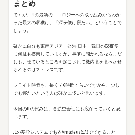
まとめ
ですが、JLの最新のエコロジーへの取り組みからわか
った最大の収穫は、「深夜便は寝たい」ということで
しょう。
確かに自分も東南アジア・香港 日本・韓国の深夜便
に何度も搭乗していますが、事前に聞かれるならまだ
しも、寝ているところを起こされて機内食を食べさせ
られるのはストレスです。
フライト時間も、長くて6時間くらいですから、少し
でも寝たいという人は確かに多いと思います。
今回のJLの試みは、各航空会社にも広がっていくと思
います。
JLの基幹システムであるAmadeus(1A)でできること