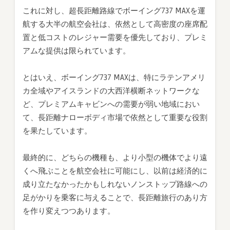
これに対し、超長距離路線でボーイング737 MAXを運
航する大半の航空会社は、依然として高密度の座席配
置と低コストのレジャー需要を優先しており、プレミ
アムな提供は限られています。
とはいえ、ボーイング737 MAXは、特にラテンアメリ
カ全域やアイスランドの大西洋横断ネットワークな
ど、プレミアムキャビンへの需要が弱い地域におい
て、長距離ナローボディ市場で依然として重要な役割
を果たしています。
最終的に、どちらの機種も、より小型の機体でより遠
くへ飛ぶことを航空会社に可能にし、以前は経済的に
成り立たなかったかもしれないノンストップ路線への
足がかりを乗客に与えることで、長距離旅行のあり方
を作り変えつつあります。