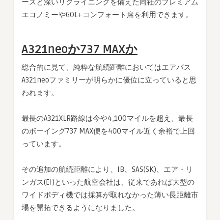
ースと深いリクライニングを備えた同社のプレミアム
エコノミーやGOL+コンフォート席を利用できます。
A321neoか737 MAXか
総合的に見て、純粋な航続距離においてはエアバス
A321neoファミリーが明らかに優位に立っていると思
われます。
最長のA321XLR路線は今や4,100マイルを超え、最長
のボーイング737 MAX便を400マイル近く余裕で上回
っています。
その追加の航続距離により、IB、SAS(SK)、エア・リ
ンガス(EI)といった航空会社は、従来であれば大型の
ワイドボディ機では採算が取れなかった薄い長距離市
場を開拓できるようになりました。