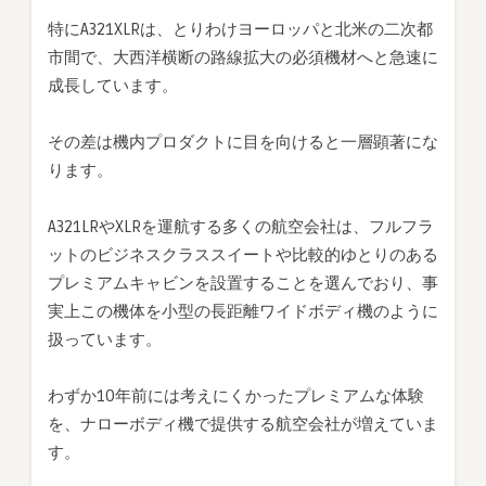
特にA321XLRは、とりわけヨーロッパと北米の二次都
市間で、大西洋横断の路線拡大の必須機材へと急速に
成長しています。
その差は機内プロダクトに目を向けると一層顕著にな
ります。
A321LRやXLRを運航する多くの航空会社は、フルフラ
ットのビジネスクラススイートや比較的ゆとりのある
プレミアムキャビンを設置することを選んでおり、事
実上この機体を小型の長距離ワイドボディ機のように
扱っています。
わずか10年前には考えにくかったプレミアムな体験
を、ナローボディ機で提供する航空会社が増えていま
す。