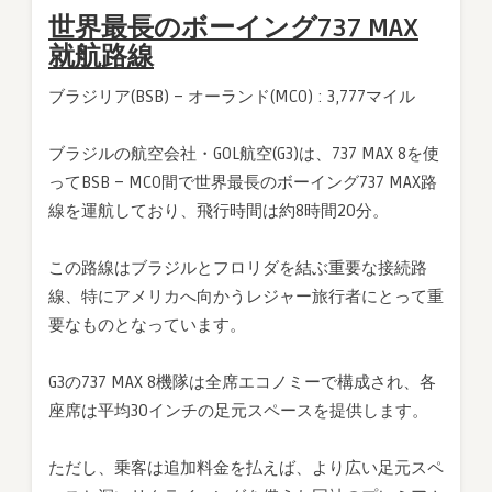
世界最長のボーイング737 MAX
就航路線
ブラジリア(BSB) – オーランド(MCO) : 3,777マイル
ブラジルの航空会社・GOL航空(G3)は、737 MAX 8を使
ってBSB – MCO間で世界最長のボーイング737 MAX路
線を運航しており、飛行時間は約8時間20分。
この路線はブラジルとフロリダを結ぶ重要な接続路
線、特にアメリカへ向かうレジャー旅行者にとって重
要なものとなっています。
G3の737 MAX 8機隊は全席エコノミーで構成され、各
座席は平均30インチの足元スペースを提供します。
ただし、乗客は追加料金を払えば、より広い足元スペ