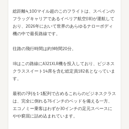
総距離4,100マイル超のこのフライトは、スペインの
フラッグキャリアであるイベリア航空(IB)が運航して
おり、2026年において世界のあらゆるナローボディ
機の中で最長路線です。
往路の飛行時間は約9時間20分。
IBはこの路線にA321XLR機を投入しており、ビジネス
クラススイート14席を含む総定員182名となっていま
す。
最初の7列を1-1配列で占めるこれらのビジネスクラス
は、完全に倒れる76インチのベッドを備える一方、
エコノミー乗客はわずか30インチの足元スペースに
やや窮屈に詰め込まれています。