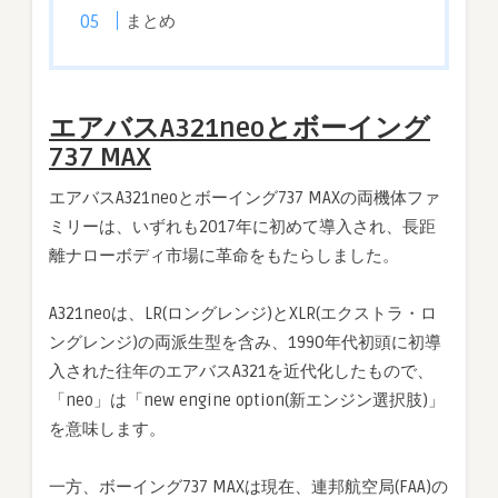
まとめ
エアバスA321neoとボーイング
737 MAX
エアバスA321neoとボーイング737 MAXの両機体ファ
ミリーは、いずれも2017年に初めて導入され、長距
離ナローボディ市場に革命をもたらしました。
A321neoは、LR(ロングレンジ)とXLR(エクストラ・ロ
ングレンジ)の両派生型を含み、1990年代初頭に初導
入された往年のエアバスA321を近代化したもので、
「neo」は「new engine option(新エンジン選択肢)」
を意味します。
一方、ボーイング737 MAXは現在、連邦航空局(FAA)の