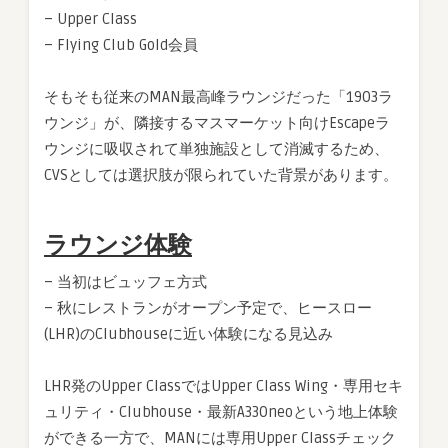
– Upper Class
– Flying Club Gold会員
そもそも従来のMAN最高峰ラウンジだった「1903ラ
ウンジ」が、隣接するマスマーケット向けEscapeラ
ウンジに吸収されて単独施設として消滅するため、
CVSとしては選択肢が限られていた背景があります。
ラウンジ体験
– 当初はビュッフェ方式
– 秋にレストランがオープン予定で、ヒースロー
(LHR)のClubhouseに近い体験になる見込み
LHR発のUpper ClassではUpper Class Wing・専用セキ
ュリティ・Clubhouse・最新A330neoという地上体験
ができる一方で、MANには専用Upper Classチェック