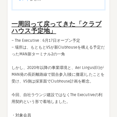
へ
は
一周回って戻ってきた「クラブ
ハウス予定地」
– The Executive : 6月17日オープン予定
– 場所は、もともとVSが新Clubhouseを構える予定だ
ったMAN新ターミナル2の一角
しかし、2020年以降の事業環境と、Aer Lingus(EI)が
MAN発の長距離路線で競合参入(後に撤退)したことを
受け、VS側は採算面でClubhouse計画を断念。
今回、自社ラウンジ建設ではなくThe Executiveの利
用契約という形で着地しました。
・対象会員