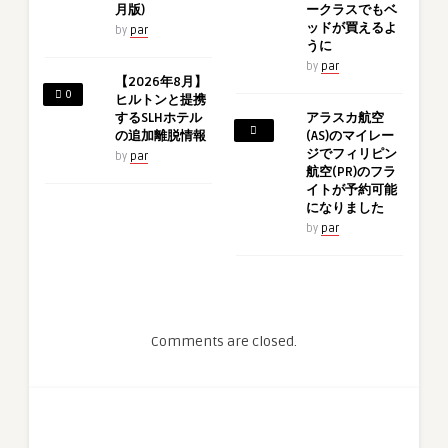
月版)
ークラスでもベ
ッドが買えるよ
by
par
うに
by
par
【2026年8月】
0
ヒルトンと提携
するSLHホテル
アラスカ航空
の追加離脱情報
(AS)のマイレー
ジでフィリピン
by
par
航空(PR)のフラ
イトが予約可能
になりました
by
par
Comments are closed.