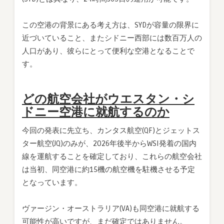
この空港の背景にある考え方は、SYDが容量の限界に
近づいていること、またシドニー西部には数百万人の
人口があり、彼らにとって便利な空港となることで
す。
どの航空会社がウエスタン・シ
ドニー空港に就航するのか
今回の発表に先立ち、カンタス航空(QF)とジェットス
ター航空(JQ)のみが、2026年後半からWSI発着の国内
線を運航することを確定しており、これらの航空会社
は当初、同空港に約15機の航空機を駐機させる予定
となっています。
ヴァージン・オーストラリア(VA)も同空港に就航する
可能性が高いですが、まだ確定ではありません。