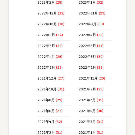
2023年2月
(28)
2023年1月
(32)
2022年12月
(32)
2022年11月
(29)
2022年10月
(30)
2022年9月
(33)
2022年8月
(34)
2022年7月
(30)
2022年6月
(32)
2022年5月
(31)
2022年4月
(29)
2022年3月
(30)
2022年2月
(28)
2022年1月
(32)
2021年12月
(27)
2021年11月
(29)
2021年10月
(31)
2021年9月
(29)
2021年8月
(29)
2021年7月
(31)
2021年6月
(27)
2021年5月
(30)
2021年4月
(32)
2021年3月
(31)
2021年2月
(31)
2021年1月
(31)