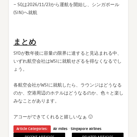
– SQは2026/11/23から運航を開始し、シンガポール
(SIN)へ就航
まとめ
SYDが数年後に容量の限界に達すると見込まれる中、
いずれ航空会社はWSIに就航せざるを得なくなるでし
ょう。
各航空会社がWSIに就航したら、ラウンジはどうなる
のか、空港周辺のホテルはどうなるのか、色々と楽し
みなことがあります。
アコーができてくれると嬉しいなぁ 🙂
·
Article Categories:
Air miles
Singapore airlines