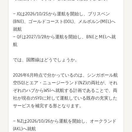
– JQは2026/10/25から運航を開始し、ブリスベン
(BNE)、ゴールドコースト(OOL)、メルボルン(MEL)へ
就航
– QFは2027/3/28から運航を開始し、BNEとMELへ就
航
では、国際線はどうでしょうか。
2026年6月時点で分かっているのは、シンガポール航
空(SQ)とエア・ニュージーランド(NZ)の両社が、それ
ぞれのハブからWSIへ就航する計画であることで、両
社が現在のSYDに対して運航している既存の充実した
サービスを補完する形となります。
– NZは2026/10/26から運航を開始し、オークランド
(AKL)へ就航