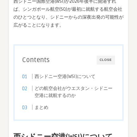
西シドニー国際空港(WSI)が2026年後半に開港すれ
ば、シンガポール航空(SQ)が最初に就航する航空会社
のひとつとなり、シドニーからの深夜出発の可能性が
広がることになります。
Contents
CLOSE
西シドニー空港(WSI)について
どの航空会社がウエスタン・シドニー
空港に就航するのか
まとめ
西シドニー空港(WSI)について