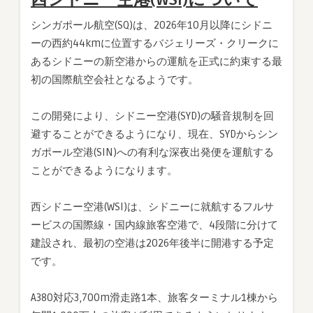
シンガポール航空(SQ)は、2026年10月以降にシドニ
ーの西約44kmに位置するバジェリーズ・クリークに
あるシドニーの新空港からの運航を正式に約束する最
初の国際航空会社となるようです。
この開発により、シドニー空港(SYD)の騒音規制を回
避することができるようになり、現在、SYDからシン
ガポール空港(SIN)への有利な深夜出発便を運航する
ことができるようになります。
西シドニー空港(WSI)は、シドニーに就航するフルサ
ービスの国際線・国内線旅客空港で、4段階に分けて
建設され、最初の空港は2026年後半に開港する予定
です。
A380対応3,700m滑走路1本、旅客ターミナル1棟から