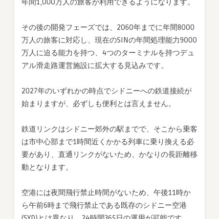
年間1,000万人の旅客が利用できるようになります。
その後の開発フェーズでは、2060年までに年間8000
万人の旅客に対応し、現在のSINの年間処理能力9000
万人に迫る能力を持つ、4つのターミナルを持つデュ
アル滑走路運営施設に拡大する見込みです。
2027年のいずれかの時点でシドニーへの鉄道接続が
始まりますが、必ずしも便利とは言えません。
鉄道リンクはシドニー郊外の駅までで、そこから乗客
は市中心部まで1時間近くかかる列車に乗り換える必
要があり、直通リンクがないため、かなりの長距離移
動となります。
空港には夜間飛行禁止時間がないため、午後11時か
ら午前6時まで飛行禁止である既存のシドニー空港
(SYD)とは異なり、24時間365日の運用が可能です。