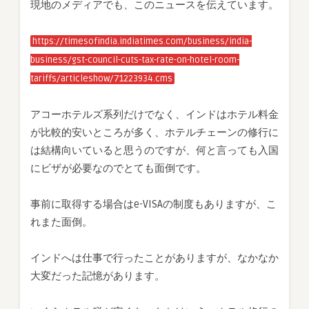
現地のメディアでも、このニュースを伝えています。
https://timesofindia.indiatimes.com/business/india-
business/gst-council-cuts-tax-rate-on-hotel-room-
tariffs/articleshow/71223934.cms
アコーホテルズ系列だけでなく、インドはホテル料金
が比較的安いところが多く、ホテルチェーンの修行に
は結構向いていると思うのですが、何と言っても入国
にビザが必要なのでとても面倒です。
事前に取得する場合はe-VISAの制度もありますが、こ
れまた面倒。
インドへは仕事で行ったことがありますが、なかなか
大変だった記憶があります。