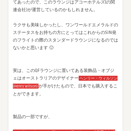
てあったので、このラウンジはアコーホテルズ(の関
連会社)が運営しているのかもしれません。
ラクサも美味しかったし、ワンワールドエメラルドの
ステータスをお持ちの方にとってはこれからのSIN発
のフライトの際のスタンダードラウンジになるのでは
ないかと思います 🙂
実は、このQFラウンジに置いてある装飾品・オブジ
ェはオーストラリアのデザイナー
ヘンリー・ウィルソン
が手がけたもので、日本でも購入するこ
(Henry Wilson)
とができます。
製品の一部ですが、