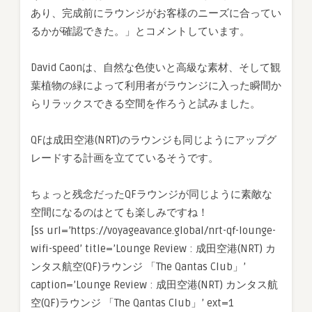
あり、完成前にラウンジがお客様のニーズに合ってい
るかが確認できた。」とコメントしています。
David Caonは、自然な色使いと高級な素材、そして観
葉植物の緑によって利用者がラウンジに入った瞬間か
らリラックスできる空間を作ろうと試みました。
QFは成田空港(NRT)のラウンジも同じようにアップグ
レードする計画を立てているそうです。
ちょっと残念だったQFラウンジが同じように素敵な
空間になるのはとても楽しみですね！
[ss url=’https://voyageavance.global/nrt-qf-lounge-
wifi-speed’ title=’Lounge Review : 成田空港(NRT) カ
ンタス航空(QF)ラウンジ 「The Qantas Club」’
caption=’Lounge Review : 成田空港(NRT) カンタス航
空(QF)ラウンジ 「The Qantas Club」’ ext=1