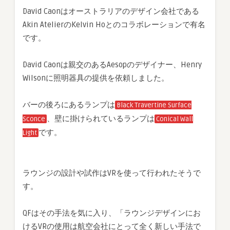
David Caonはオーストラリアのデザイン会社である
Akin AtelierのKelvin Hoとのコラボレーションで有名
です。
David Caonは親交のあるAesopのデザイナー、Henry
Wilsonに照明器具の提供を依頼しました。
バーの後ろにあるランプは
Black Travertine Surface
、壁に掛けられているランプは
Sconce
Conical Wall
です。
Light
ラウンジの設計や試作はVRを使って行われたそうで
す。
QFはその手法を気に入り、「ラウンジデザインにお
けるVRの使用は航空会社にとって全く新しい手法で