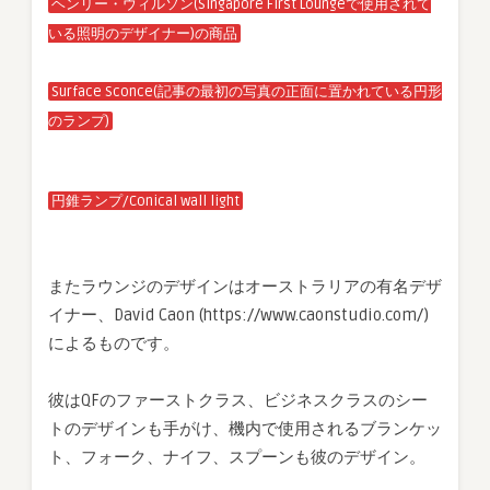
ヘンリー・ウィルソン(Singapore First Loungeで使用されて
いる照明のデザイナー)の商品
Surface Sconce(記事の最初の写真の正面に置かれている円形
のランプ)
円錐ランプ/Conical wall light
またラウンジのデザインはオーストラリアの有名デザ
イナー、David Caon (https://www.caonstudio.com/)
によるものです。
彼はQFのファーストクラス、ビジネスクラスのシー
トのデザインも手がけ、機内で使用されるブランケッ
ト、フォーク、ナイフ、スプーンも彼のデザイン。