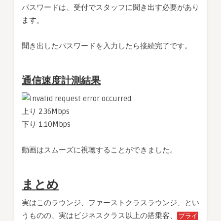
パスワードは、受付でスタッフに聞き出す必要があり
ます。
聞き出したパスワードを入力したら接続完了です。
通信速度計測結果
上り 2.36Mbps
下り 1.10Mbps
動画はスムーズに視聴することができました。
まとめ
実はこのラウンジ、ファーストクラスラウンジ、とい
うものの、実はビジネスクラス以上の搭乗客、
プライ